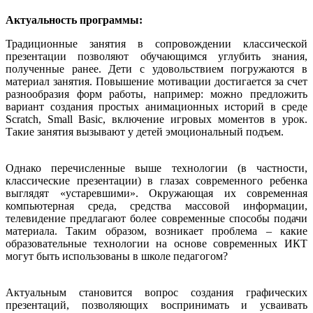
Актуальность программы:
Традиционные занятия в сопровождении классической
презентации позволяют обучающимся углубить знания,
полученные ранее. Дети с удовольствием погружаются в
материал занятия. Повышение мотивации достигается за счет
разнообразия форм работы, например: можно предложить
вариант создания простых анимационных историй в среде
Scratch, Small Basic, включение игровых моментов в урок.
Такие занятия вызывают у детей эмоциональный подъем.
Однако перечисленные выше технологии (в частности,
классические презентации) в глазах современного ребенка
выглядят «устаревшими». Окружающая их современная
компьютерная среда, средства массовой информации,
телевидение предлагают более современные способы подачи
материала. Таким образом, возникает проблема – какие
образовательные технологии на основе современных ИКТ
могут быть использованы в школе педагогом?
Актуальным становится вопрос создания графических
презентаций, позволяющих воспринимать и усваивать