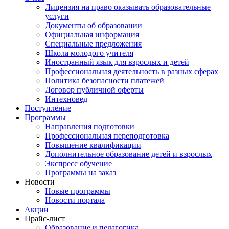
Лицензия на право оказывать образовательные
услуги
Документы об образовании
Официальная информация
Специальные предложения
Школа молодого учителя
Иностранный язык для взрослых и детей
Профессиональная деятельность в разных сферах
Политика безопасности платежей
Договор публичной оферты
Интехновед
Поступление
Программы
Направления подготовки
Профессиональная переподготовка
Повышение квалификации
Дополнительное образование детей и взрослых
Экспресс обучение
Программы на заказ
Новости
Новые программы
Новости портала
Акции
Прайс-лист
Образование и педагогика