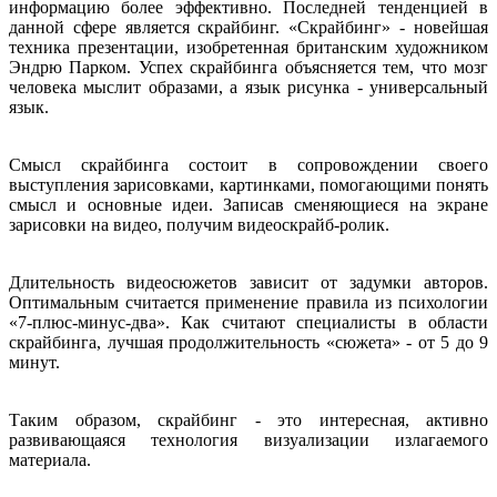
информацию более эффективно. Последней тенденцией в
данной сфере является скрайбинг. «Скрайбинг» - новейшая
техника презентации, изобретенная британским художником
Эндрю Парком. Успех скрайбинга объясняется тем, что мозг
человека мыслит образами, а язык рисунка - универсальный
язык.
Смысл скрайбинга состоит в сопровождении своего
выступления зарисовками, картинками, помогающими понять
смысл и основные идеи. Записав сменяющиеся на экране
зарисовки на видео, получим видеоскрайб-ролик.
Длительность видеосюжетов зависит от задумки авторов.
Оптимальным считается применение правила из психологии
«7-плюс-минус-два». Как считают специалисты в области
скрайбинга, лучшая продолжительность «сюжета» - от 5 до 9
минут.
Таким образом, скрайбинг - это интересная, активно
развивающаяся технология визуализации излагаемого
материала.