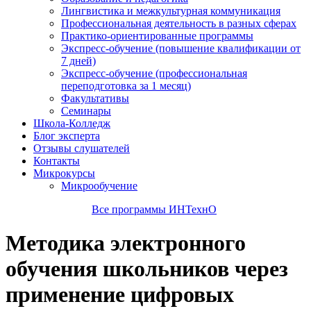
Лингвистика и межкультурная коммуникация
Профессиональная деятельность в разных сферах
Практико-ориентированные программы
Экспресс-обучение (повышение квалификации от
7 дней)
Экспресс-обучение (профессиональная
переподготовка за 1 месяц)
Факультативы
Семинары
Школа-Колледж
Блог эксперта
Отзывы слушателей
Контакты
Микрокурсы
Микрообучение
Все программы ИНТехнО
Методика электронного
обучения школьников через
применение цифровых