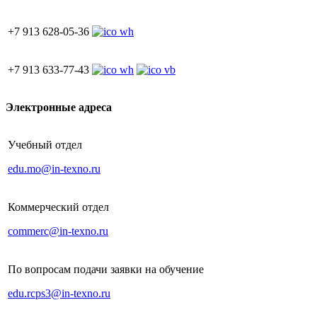
+7 913 628-05-36
+7 913 633-77-43
Электронные адреса
Учебный отдел
edu.mo@in-texno.ru
Коммерческий отдел
commerc@in-texno.ru
По вопросам подачи заявки на обучение
edu.rcps3@in-texno.ru