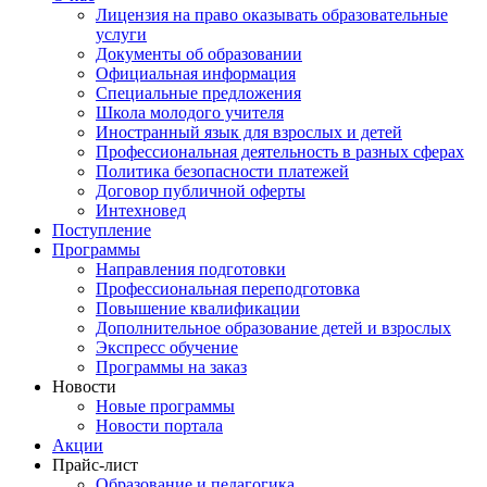
Лицензия на право оказывать образовательные
услуги
Документы об образовании
Официальная информация
Специальные предложения
Школа молодого учителя
Иностранный язык для взрослых и детей
Профессиональная деятельность в разных сферах
Политика безопасности платежей
Договор публичной оферты
Интехновед
Поступление
Программы
Направления подготовки
Профессиональная переподготовка
Повышение квалификации
Дополнительное образование детей и взрослых
Экспресс обучение
Программы на заказ
Новости
Новые программы
Новости портала
Акции
Прайс-лист
Образование и педагогика