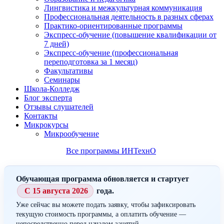
Лингвистика и межкультурная коммуникация
Профессиональная деятельность в разных сферах
Практико-ориентированные программы
Экспресс-обучение (повышение квалификации от
7 дней)
Экспресс-обучение (профессиональная
переподготовка за 1 месяц)
Факультативы
Семинары
Школа-Колледж
Блог эксперта
Отзывы слушателей
Контакты
Микрокурсы
Микрообучение
Все программы ИНТехнО
Обучающая программа обновляется и стартует
С 15 августа 2026
года.
Уже сейчас вы можете подать заявку, чтобы зафиксировать
текущую стоимость программы, а оплатить обучение —
непосредственно перед началом занятий.