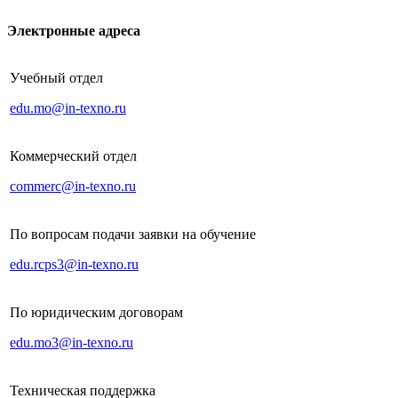
Электронные адреса
Учебный отдел
edu.mo@in-texno.ru
Коммерческий отдел
commerc@in-texno.ru
По вопросам подачи заявки на обучение
edu.rcps3@in-texno.ru
По юридическим договорам
edu.mo3@in-texno.ru
Техническая поддержка