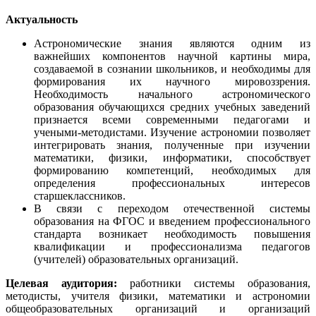
Актуальность
Астрономические знания являются одним из
важнейших компонентов научной картины мира,
создаваемой в сознании школьников, и необходимы для
формирования их научного мировоззрения.
Необходимость начального астрономического
образования обучающихся средних учебных заведений
признается всеми современными педагогами и
учеными-методистами. Изучение астрономии позволяет
интегрировать знания, полученные при изучении
математики, физики, информатики, способствует
формированию компетенций, необходимых для
определения профессиональных интересов
старшеклассников.
В связи с переходом отечественной системы
образования на ФГОС и введением профессионального
стандарта возникает необходимость повышения
квалификации и профессионализма педагогов
(учителей) образовательных организаций.
Целевая аудитория:
работники системы образования,
методисты, учителя физики, математики и астрономии
общеобразовательных организаций и организаций