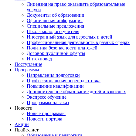
Лицензия на право оказывать образовательные
услуги
Документы об образовании
Официальная информация
Специальные предложения
Школа молодого учителя
Иностранный язык для взрослых и детей
Профессиональная деятельность в разных сферах
Политика безопасности платежей
Договор публичной оферты
Интехновед
Поступление
Программы
Направления подготовки
Профессиональная переподготовка
Повышение квалификации
Дополнительное образование детей и взрослых
Экспресс обучение
Программы на заказ
Новости
Новые программы
Новости портала
Акции
Прайс-лист
Образование и педагогика