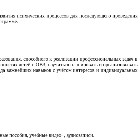
азвития психических процессов для последующего проведения
ограмме.
зования, способного к реализации профессиональных задач в
нностях детей с ОВЗ, научиться планировать и организовывать
ряда важнейших навыков с учётом интересов и индивидуальных
е пособия, учебные видео- , аудиозаписи.