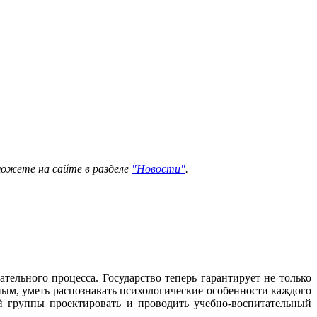
можете на сайте в разделе
"Новости"
.
тельного процесса. Государство теперь гарантирует не только
ным, уметь распознавать психологические особенности каждого
й группы проектировать и проводить учебно-воспитательный