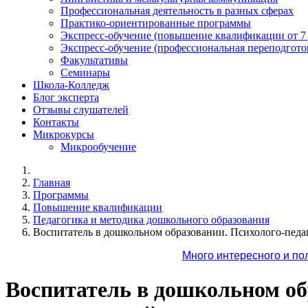
Профессиональная деятельность в разных сферах
Практико-ориентированные программы
Экспресс-обучение (повышение квалификации от 7
Экспресс-обучение (профессиональная переподготов
Факультативы
Семинары
Школа-Колледж
Блог эксперта
Отзывы слушателей
Контакты
Микрокурсы
Микрообучение
Главная
Программы
Повышение квалификации
Педагогика и методика дошкольного образования
Воспитатель в дошкольном образовании. Психолого-педа
Много интересного и по
Воспитатель в дошкольном об