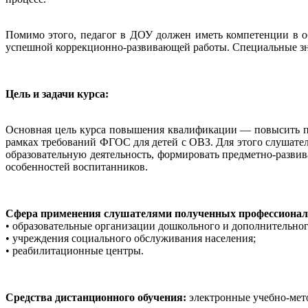
Помимо этого, педагог в ДОУ должен иметь компетенции в о
успешной коррекционно-развивающей работы. Специальные зна
Цель и задачи курса:
Основная цель курса повышения квалификации — повысить пр
рамках требований ФГОС для детей с ОВЗ. Для этого слушател
образовательную деятельность, формировать предметно-разви
особенностей воспитанников.
Сфера применения слушателями полученных профессионал
• образовательные организации дошкольного и дополнительног
• учреждения социального обслуживания населения;
• реабилитационные центры.
Средства дистанционного обучения:
электронные учебно-мето