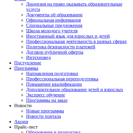
Лицензия на право оказывать образовательные
услуги
Документы об образовании
Официальная информация
Специальные предложения
Школа молодого учителя
Иностранный язык для взрослых и детей
Профессиональная деятельность в разных сферах
Политика безопасности платежей
Договор публичной оферты
Интехновед
Поступление
Программы
Направления подготовки
Профессиональная переподготовка
Повышение квалификации
Дополнительное образование детей и взрослых
Экспресс обучение
Программы на заказ
Новости
Новые программы
Новости портала
Акции
Прайс-лист
Образование и педагогика