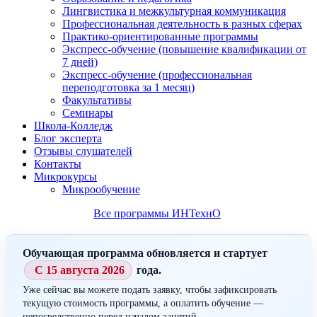
Лингвистика и межкультурная коммуникация
Профессиональная деятельность в разных сферах
Практико-ориентированные программы
Экспресс-обучение (повышение квалификации от
7 дней)
Экспресс-обучение (профессиональная
переподготовка за 1 месяц)
Факультативы
Семинары
Школа-Колледж
Блог эксперта
Отзывы слушателей
Контакты
Микрокурсы
Микрообучение
Все программы ИНТехнО
Обучающая программа обновляется и стартует
С 15 августа 2026
года.
Уже сейчас вы можете подать заявку, чтобы зафиксировать
текущую стоимость программы, а оплатить обучение —
непосредственно перед началом занятий.