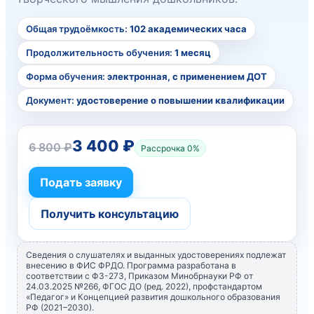
Общая трудоёмкость:
102 академических часа
Продолжительность обучения:
1 месяц
Форма обучения:
электронная, с применением ДОТ
Документ:
удостоверение о повышении квалификации
3 400 ₽
6 800 ₽
Рассрочка 0%
Подать заявку
Получить консультацию
Сведения о слушателях и выданных удостоверениях подлежат
внесению в ФИС ФРДО. Программа разработана в
соответствии с ФЗ-273, Приказом Минобрнауки РФ от
24.03.2025 №266, ФГОС ДО (ред. 2022), профстандартом
«Педагог» и Концепцией развития дошкольного образования
РФ (2021–2030).