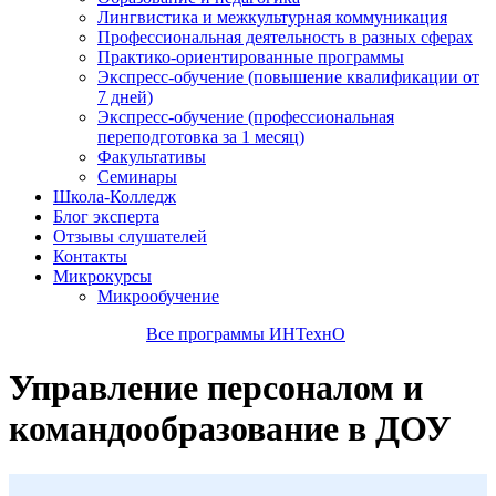
Лингвистика и межкультурная коммуникация
Профессиональная деятельность в разных сферах
Практико-ориентированные программы
Экспресс-обучение (повышение квалификации от
7 дней)
Экспресс-обучение (профессиональная
переподготовка за 1 месяц)
Факультативы
Семинары
Школа-Колледж
Блог эксперта
Отзывы слушателей
Контакты
Микрокурсы
Микрообучение
Все программы ИНТехнО
Управление персоналом и
командообразование в ДОУ