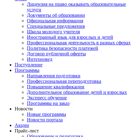
Лицензия на право оказывать образовательные
услуги
Документы об образовании
Официальная информация
Специальные предложения
Школа молодого учителя
Иностранный язык для взрослых и детей
Профессиональная деятельность в разных сферах
Политика безопасности платежей
Договор публичной оферты
Интехновед
Поступление
Программы
Направления подготовки
Профессиональная переподготовка
Повышение квалификации
Дополнительное образование детей и взрослых
Экспресс обучение
Программы на заказ
Новости
Новые программы
Новости портала
Акции
Прайс-лист
Образование и педагогика