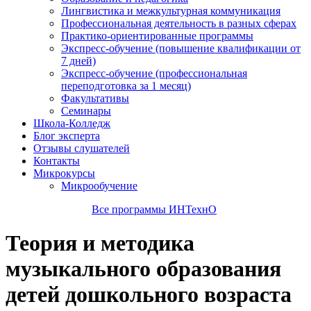
Лингвистика и межкультурная коммуникация
Профессиональная деятельность в разных сферах
Практико-ориентированные программы
Экспресс-обучение (повышение квалификации от
7 дней)
Экспресс-обучение (профессиональная
переподготовка за 1 месяц)
Факультативы
Семинары
Школа-Колледж
Блог эксперта
Отзывы слушателей
Контакты
Микрокурсы
Микрообучение
Все программы ИНТехнО
Теория и методика
музыкального образования
детей дошкольного возраста