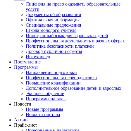
Лицензия на право оказывать образовательные
услуги
Документы об образовании
Официальная информация
Специальные предложения
Школа молодого учителя
Иностранный язык для взрослых и детей
Профессиональная деятельность в разных сферах
Политика безопасности платежей
Договор публичной оферты
Интехновед
Поступление
Программы
Направления подготовки
Профессиональная переподготовка
Повышение квалификации
Дополнительное образование детей и взрослых
Экспресс обучение
Программы на заказ
Новости
Новые программы
Новости портала
Акции
Прайс-лист
Образование и педагогика