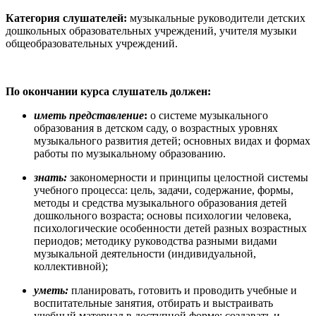
Категория слушателей:
музыкальные руководители детских
дошкольных образовательных учреждений, учителя музыки
общеобразовательных учреждений.
По окончании курса слушатель должен:
иметь представление
:
о системе музыкального
образования в детском саду, о возрастных уровнях
музыкального развития детей; основных видах и формах
работы по музыкальному образованию.
знать:
закономерности и принципы целостной системы
учебного процесса: цель, задачи, содержание, формы,
методы и средства музыкального образования детей
дошкольного возраста; основы психологии человека,
психологические особенности детей разных возрастных
периодов; методику руководства разными видами
музыкальной деятельности (индивидуальной,
коллективной);
уметь:
планировать, готовить и проводить учебные и
воспитательные занятия, отбирать и выстраивать
учебный материал в доступной форме; создавать и