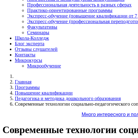
Профессиональная деятельность в разных сферах
Практико-ориентированные программы
Экспресс-обучение (повышение квалификации от 7
Экспресс-обучение (профессиональная переподготов
Факультативы
Семинары
Школа-Колледж
Блог эксперта
Отзывы слушателей
Контакты
Микрокурсы
Микрообучение
Главная
Программы
Повышение квалификации
Педагогика и методика дошкольного образования
Современные технологии социально-педагогического со
Много интересного и по
Современные технологии соци