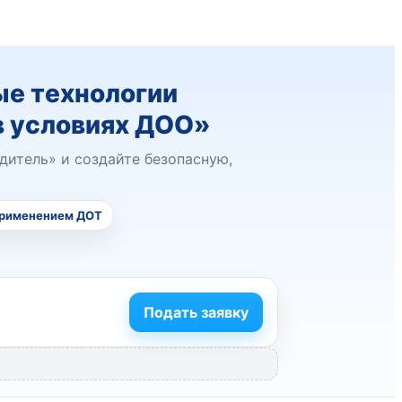
е технологии
в условиях ДОО»
дитель» и создайте безопасную,
применением ДОТ
Подать заявку