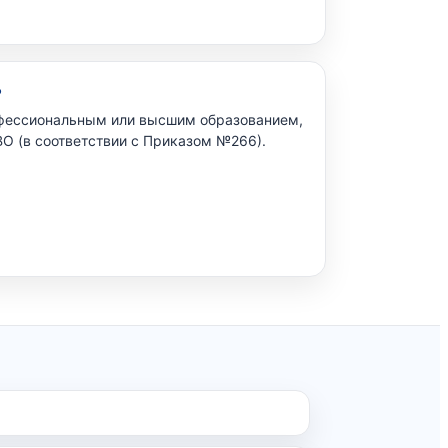
ь
фессиональным или высшим образованием,
О (в соответствии с Приказом №266).