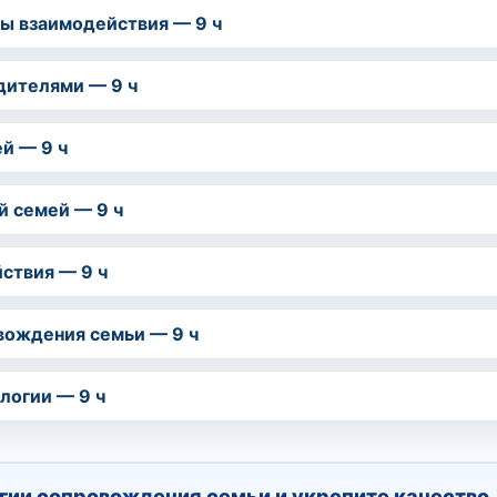
вы взаимодействия — 9 ч
дителями — 9 ч
й — 9 ч
й семей — 9 ч
ствия — 9 ч
вождения семьи — 9 ч
логии — 9 ч
гии сопровождения семьи и укрепите качество