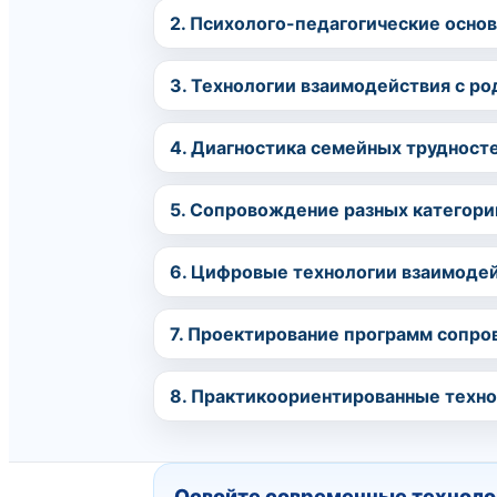
2. Психолого-педагогические осно
3. Технологии взаимодействия с ро
4. Диагностика семейных трудносте
5. Сопровождение разных категори
6. Цифровые технологии взаимодей
7. Проектирование программ сопро
8. Практикоориентированные техно
Освойте современные техноло