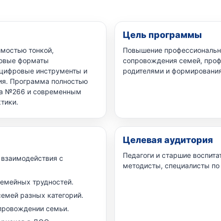
Цель программы
мостью тонкой,
Повышение профессионально
новые форматы
сопровождения семей, проф
 цифровые инструменты и
родителями и формирования
я. Программа полностью
за №266 и современным
тики.
Целевая аудитория
Педагоги и старшие воспита
 взаимодействия с
методисты, специалисты по 
емейных трудностей.
емей разных категорий.
провождении семьи.