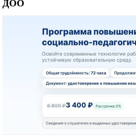
ДОО
Программа повышени
социально-педагогич
Освойте современные технологии рабо
устойчивую образовательную среду.
Общая трудоёмкость:
72 часа
Продолжит
Документ:
удостоверение о повышении кв
3 400 ₽
6 800 ₽
Рассрочка 0%
Сведения о слушателях и выданных удостоверен