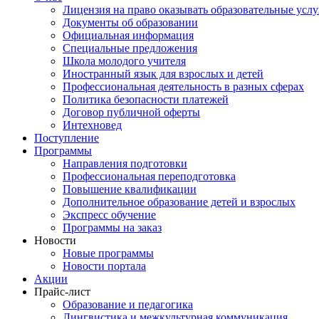
Лицензия на право оказывать образовательные услу
Документы об образовании
Официальная информация
Специальные предложения
Школа молодого учителя
Иностранный язык для взрослых и детей
Профессиональная деятельность в разных сферах
Политика безопасности платежей
Договор публичной оферты
Интехновед
Поступление
Программы
Направления подготовки
Профессиональная переподготовка
Повышение квалификации
Дополнительное образование детей и взрослых
Экспресс обучение
Программы на заказ
Новости
Новые программы
Новости портала
Акции
Прайс-лист
Образование и педагогика
Лингвистика и межкультурная коммуникация