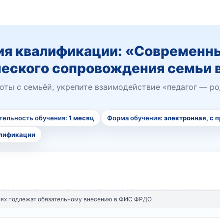
я квалификации: «Современны
еского сопровождения семьи 
ты с семьёй, укрепите взаимодействие «педагог — ро
ельность обучения:
1 месяц
Форма обучения:
электронная, с 
алификации
иях подлежат обязательному внесению в ФИС ФРДО.