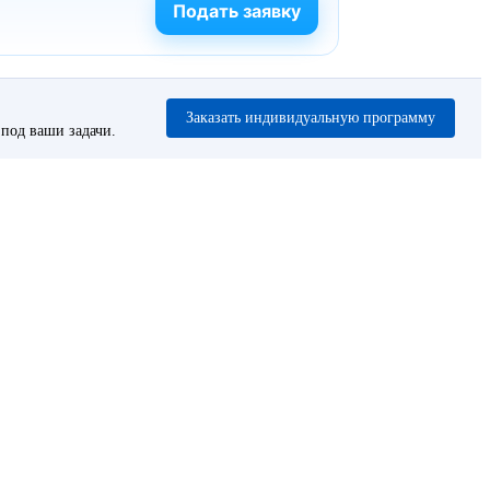
Подать заявку
Заказать индивидуальную программу
под ваши задачи.