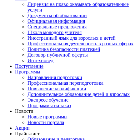
Лицензия на право оказывать образовательные
услуги
Документы об образовании
Официальная информация
Специальные предложения
Школа молодого учителя
Иностранный язык для взрослых и детей
Профессиональная деятельность в разных сферах
Политика безопасности платежей
Договор публичной оферты
Интехновед
Поступление
Программы
Направления подготовки
Профессиональная переподготовка
Повышение квалификации
Дополнительное образование детей и взрослых
Экспресс обучение
Программы на заказ
Новости
Новые программы
Новости портала
Акции
Прайс-лист
Образование и педагогика