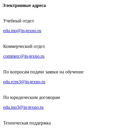
Электронные адреса
Учебный отдел
edu.mo@in-texno.ru
Коммерческий отдел
commerc@in-texno.ru
По вопросам подачи заявки на обучение
edu.rcps3@in-texno.ru
По юридическим договорам
edu.mo3@in-texno.ru
Техническая поддержка