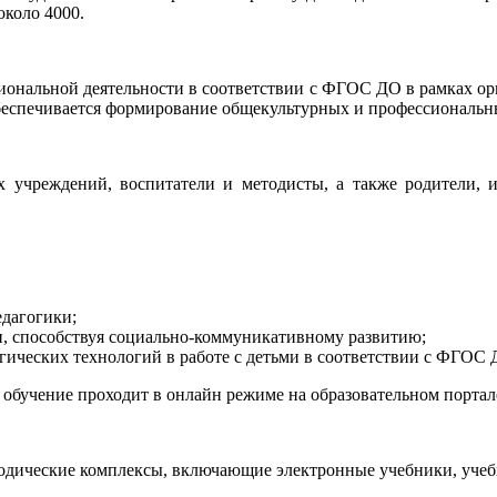
около 4000.
ональной деятельности в соответствии с ФГОС ДО в рамках ор
 обеспечивается формирование общекультурных и профессиональ
х учреждений, воспитатели и методисты, а также родители, 
едагогики;
и, способствуя социально-коммуникативному развитию;
гических технологий в работе с детьми в соответствии с ФГОС 
, обучение проходит в онлайн режиме на образовательном порта
дические комплексы, включающие электронные учебники, учебн