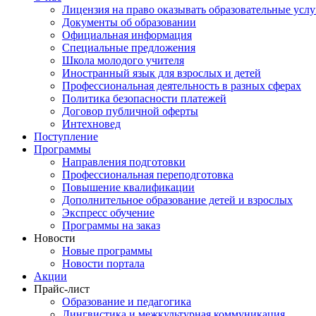
Лицензия на право оказывать образовательные услу
Документы об образовании
Официальная информация
Специальные предложения
Школа молодого учителя
Иностранный язык для взрослых и детей
Профессиональная деятельность в разных сферах
Политика безопасности платежей
Договор публичной оферты
Интехновед
Поступление
Программы
Направления подготовки
Профессиональная переподготовка
Повышение квалификации
Дополнительное образование детей и взрослых
Экспресс обучение
Программы на заказ
Новости
Новые программы
Новости портала
Акции
Прайс-лист
Образование и педагогика
Лингвистика и межкультурная коммуникация