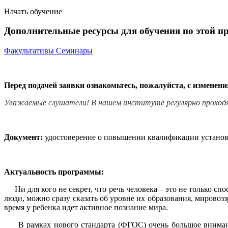
Начать обучение
Дополнительные ресурсы для обучения по этой п
Факультативы
Семинары
Перед подачей заявки ознакомьтесь, пожалуйста, с изменен
Уважаемые слушатели! В нашем институте регулярно проход
Документ:
удостоверение о повышении квалификации установл
Актуальность программы:
Ни для кого не секрет, что речь человека – это не только сп
люди, можно сразу сказать об уровне их образования, мирово
время у ребенка идет активное познание мира.
В рамках нового стандарта (ФГОС) очень большое внимание 