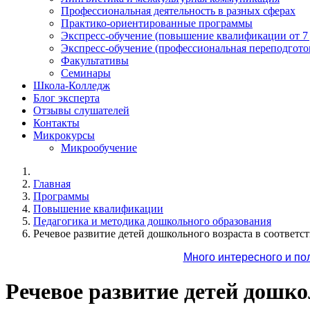
Профессиональная деятельность в разных сферах
Практико-ориентированные программы
Экспресс-обучение (повышение квалификации от 7
Экспресс-обучение (профессиональная переподготов
Факультативы
Семинары
Школа-Колледж
Блог эксперта
Отзывы слушателей
Контакты
Микрокурсы
Микрообучение
Главная
Программы
Повышение квалификации
Педагогика и методика дошкольного образования
Речевое развитие детей дошкольного возраста в соответ
Много интересного и по
Речевое развитие детей дошк