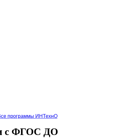
Все программы ИНТехнО
ии с ФГОС ДО