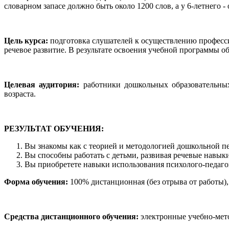
словарном запасе должно быть около 1200 слов, а у 6-летнего - 
Цель курса:
подготовка слушателей к осуществлению професси
речевое развитие. В результате освоения учебной программы
Целевая аудитория:
работники дошкольных образовательны
возраста.
РЕЗУЛЬТАТ ОБУЧЕНИЯ:
Вы знакомы как с теорией и методологией дошкольной п
Вы способны работать с детьми, развивая речевые навык
Вы приобретете навыки использования психолого-педаго
Форма обучения:
100% дистанционная (без отрыва от работы)
Средства дистанционного обучения:
электронные учебно-мето