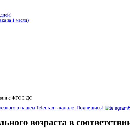
 дней)
ка за 1 месяц)
ствии с ФГОС ДО
лезного в нашем Telegram - канале. Подпишись!
ольного возраста в соответств