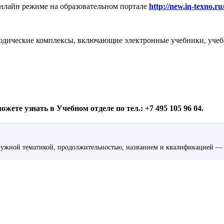
нлайн режиме на образовательном портале
http://new.in-texno.ru
дические комплексы, включающие электронные учебники, учебн
ете узнать в Учебном отделе по тел.: +7 495 105 96 04.
ужной тематикой, продолжительностью, названием и квалификацией — 