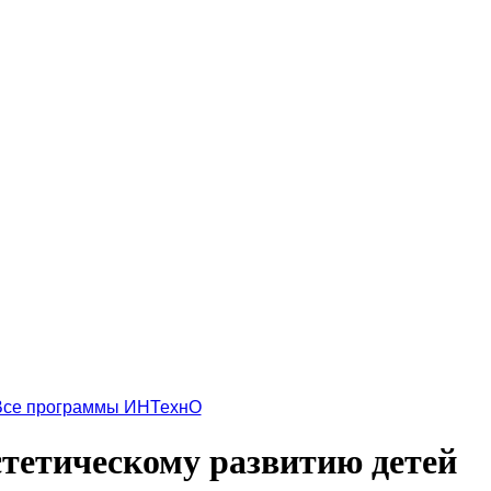
Все программы ИНТехнО
стетическому развитию детей