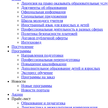
Лицензия на право оказывать образовательные услу
Документы об образовании
Официальная информация
Специальные предложения
Школа молодого учителя
Иностранный язык для взрослых и детей
Профессиональная деятельность в разных сферах
Политика безопасности платежей
Договор публичной оферты
Интехновед
Поступление
Программы
Направления подготовки
Профессиональная переподготовка
Повышение квалификации
Дополнительное образование детей и взрослых
Экспресс обучение
Программы на заказ
Новости
Новые программы
Новости портала
Акции
Прайс-лист
Образование и педагогика
Лингвистика и межкультурная коммуникация