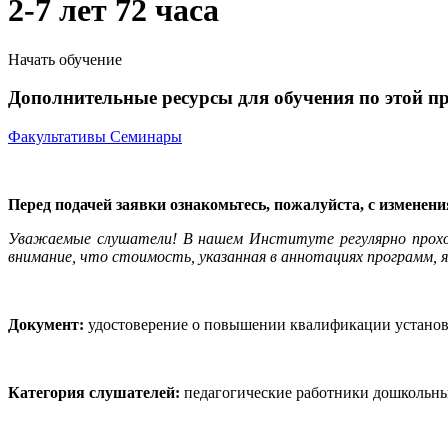
2-7 лет 72 часа
Начать обучение
Дополнительные ресурсы для обучения по этой п
Факультативы
Семинары
Перед подачей заявки ознакомьтесь, пожалуйста, с изменен
Уважаемые слушатели! В нашем Институте регулярно прох
внимание, что стоимость, указанная в аннотациях программ, я
Документ:
удостоверение о повышении квалификации установл
Категория слушателей:
педагогические работники дошкольны