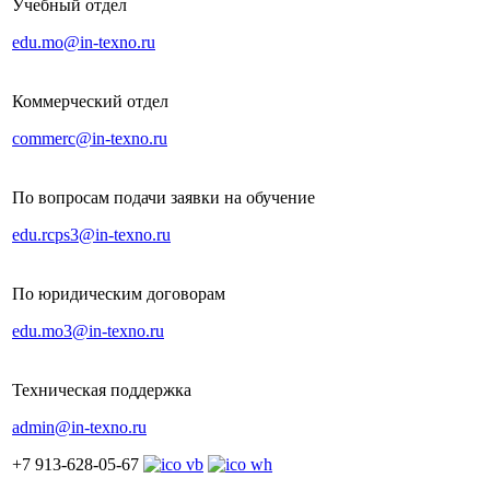
Учебный отдел
edu.mo@in-texno.ru
Коммерческий отдел
commerc@in-texno.ru
По вопросам подачи заявки на обучение
edu.rcps3@in-texno.ru
По юридическим договорам
edu.mo3@in-texno.ru
Техническая поддержка
admin@in-texno.ru
+7 913-628-05-67