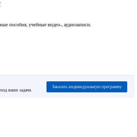
/
ые пособия, учебные видео-, аудиозаписи.
Заказать индивидуальную программу
под ваши задачи.