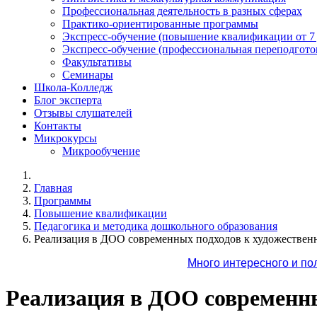
Профессиональная деятельность в разных сферах
Практико-ориентированные программы
Экспресс-обучение (повышение квалификации от 7
Экспресс-обучение (профессиональная переподготов
Факультативы
Семинары
Школа-Колледж
Блог эксперта
Отзывы слушателей
Контакты
Микрокурсы
Микрообучение
Главная
Программы
Повышение квалификации
Педагогика и методика дошкольного образования
Реализация в ДОО современных подходов к художественно
Много интересного и по
Реализация в ДОО современны