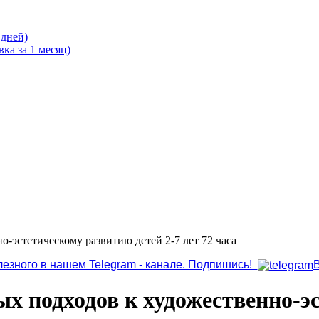
 дней)
ка за 1 месяц)
-эстетическому развитию детей 2-7 лет 72 часа
лезного в нашем Telegram - канале. Подпишись!
х подходов к художественно-э