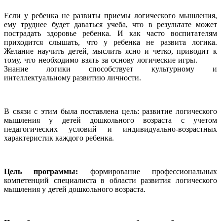
Если у ребенка не развиты приемы логического мышления,
ему труднее будет даваться учеба, что в результате может
пострадать здоровье ребенка. И как часто воспитателям
приходится слышать, что у ребенка не развита логика.
Желание научить детей, мыслить ясно и четко, приводит к
тому, что необходимо взять за основу логические игры.
Знание логики способствует культурному и
интеллектуальному развитию личности.
В связи с этим была поставлена цель: развитие логического
мышления у детей дошкольного возраста с учетом
педагогических условий и индивидуально-возрастных
характеристик каждого ребенка.
Цель программы:
формирование профессиональных
компетенций специалиста в области развития логического
мышления у детей дошкольного возраста.