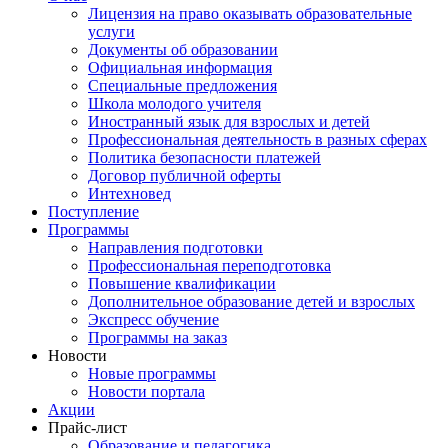
Лицензия на право оказывать образовательные
услуги
Документы об образовании
Официальная информация
Специальные предложения
Школа молодого учителя
Иностранный язык для взрослых и детей
Профессиональная деятельность в разных сферах
Политика безопасности платежей
Договор публичной оферты
Интехновед
Поступление
Программы
Направления подготовки
Профессиональная переподготовка
Повышение квалификации
Дополнительное образование детей и взрослых
Экспресс обучение
Программы на заказ
Новости
Новые программы
Новости портала
Акции
Прайс-лист
Образование и педагогика