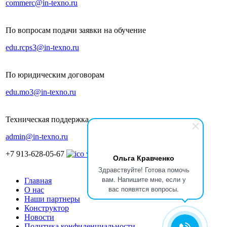
commerc@in-texno.ru
По вопросам подачи заявки на обучение
edu.rcps3@in-texno.ru
По юридическим договорам
edu.mo3@in-texno.ru
Техническая поддержка
admin@in-texno.ru
+7 913-628-05-67
Ольга Кравченко
Здравствуйте! Готова помочь
вам. Напишите мне, если у
Главная
вас появятся вопросы.
О нас
Наши партнеры
Конструктор
Новости
Политика конфиденциальности