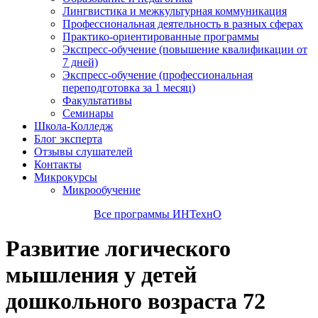
Лингвистика и межкультурная коммуникация
Профессиональная деятельность в разных сферах
Практико-ориентированные программы
Экспресс-обучение (повышение квалификации от
7 дней)
Экспресс-обучение (профессиональная
переподготовка за 1 месяц)
Факультативы
Семинары
Школа-Колледж
Блог эксперта
Отзывы слушателей
Контакты
Микрокурсы
Микрообучение
Все программы ИНТехнО
Развитие логического
мышления у детей
дошкольного возраста 72