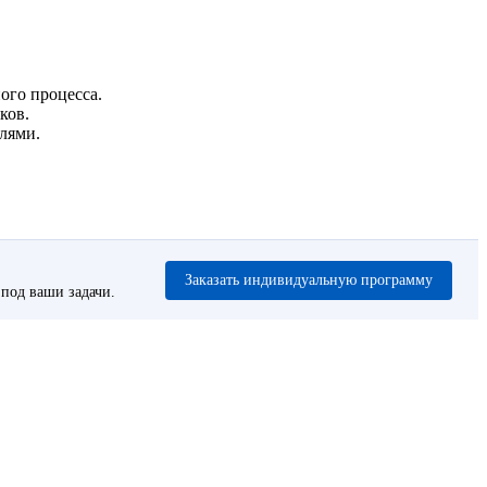
ого процесса.
ков.
лями.
Заказать индивидуальную программу
под ваши задачи.