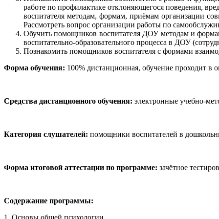
работе по профилактике отклоняющегося поведения, вр
воспитателя методам, формам, приёмам организации сов
Рассмотреть вопрос организации работы по самообслужи
Обучить помощников воспитателя ДОУ методам и формам
воспитательно-образовательного процесса в ДОУ (сотруд
Познакомить помощников воспитателя с формами взаимод
Форма обучения:
100% дистанционная, обучение проходит в 
Средства дистанционного обучения:
электронные учебно-мет
Категория слушателей:
помощники воспитателей в дошкольны
Форма итоговой аттестации по программе:
зачётное тестиро
Содержание программы:
1. Основы общей психологии.