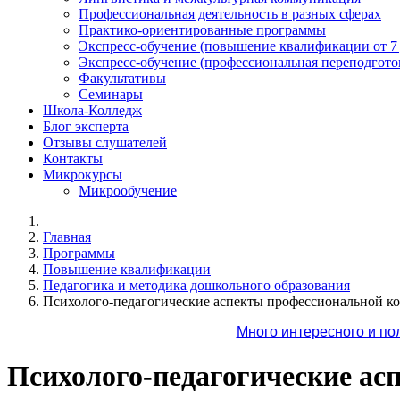
Профессиональная деятельность в разных сферах
Практико-ориентированные программы
Экспресс-обучение (повышение квалификации от 7
Экспресс-обучение (профессиональная переподготов
Факультативы
Семинары
Школа-Колледж
Блог эксперта
Отзывы слушателей
Контакты
Микрокурсы
Микрообучение
Главная
Программы
Повышение квалификации
Педагогика и методика дошкольного образования
Психолого-педагогические аспекты профессиональной ко
Много интересного и по
Психолого-педагогические а