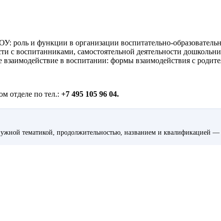
ОУ: роль и функции в организации воспитательно-образовательн
ти с воспитанниками, самостоятельной деятельности дошкольни
е взаимодействие в воспитании: формы взаимодействия с родите
м отделе по тел.:
+7 495 105 96 04.
ужной тематикой, продолжительностью, названием и квалификацией — 