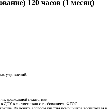
ание) 120 часов (1 месяц)
ных учреждений.
ии, дошкольной педагогики.
а в ДОУ в соответствии с требованиями ФГОС.
 группе. Включить вопросы участия помощников воспитателя в