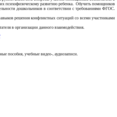
ющих психофизическому развитию ребенка. Обучить помощников
тельности дошкольников в соответствии с требованиями ФГОС.
навыков решения конфликтных ситуаций со всеми участниками
ателя в организации данного взаимодействия.
/
ые пособия, учебные видео-, аудиозаписи.