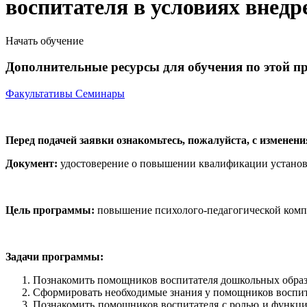
воспитателя в условиях внедр
Начать обучение
Дополнительные ресурсы для обучения по этой п
Факультативы
Семинары
Перед подачей заявки ознакомьтесь, пожалуйста, с изменен
Документ:
удостоверение о повышении квалификации установл
Цель программы:
повышение психолого-педагогической комп
Задачи программы:
Познакомить помощников воспитателя дошкольных образ
Сформировать необходимые знания у помощников воспита
Познакомить помощников воспитателя с ролью и функция