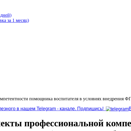
 дней)
ка за 1 месяц)
мпетентности помощника воспитателя в условиях внедрения ФГО
лезного в нашем Telegram - канале. Подпишись!
спекты профессиональной комп