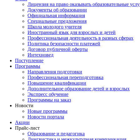
Лицензия на право оказывать образовательные услу
Документы об образовании
Официальная информация
Специальные предложения
Школа молодого учителя
Иностранный язык для взрослых и детей
Профессиональная деятельность в разных сферах
Политика безопасности платежей
Договор публичной оферты
Интехновед
Поступление
Программы
Направления подготовки
Профессиональная переподготовка
Повышение квалификации
Дополнительное образование детей и взрослых
Экспресс обучение
Программы на заказ
Новости
Новые программы
Новости портала
Акции
Прайс-лист
Образование и педагогика
Лингвистика и межкультурная коммуникация