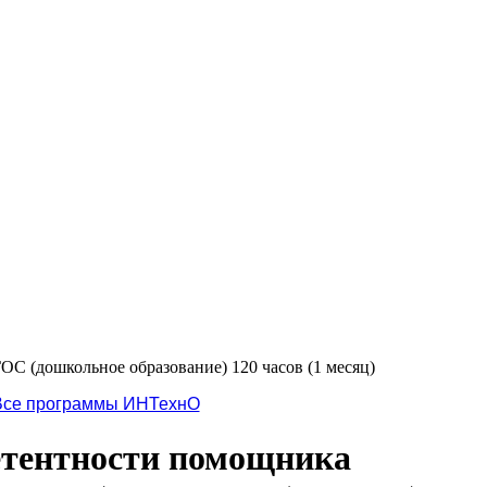
С (дошкольное образование) 120 часов (1 месяц)
Все программы ИНТехнО
етентности помощника