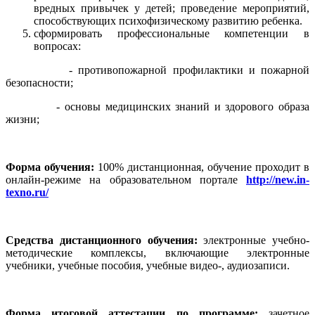
вредных привычек у детей; проведение мероприятий,
способствующих психофизическому развитию ребенка.
сформировать профессиональные компетенции в
вопросах:
- противопожарной профилактики и пожарной
безопасности;
- основы медицинских знаний и здорового образа
жизни;
Форма обучения:
100% дистанционная, обучение проходит в
онлайн-режиме на образовательном портале
http://new.in-
texno.ru/
Средства дистанционного обучения:
электронные учебно-
методические комплексы, включающие электронные
учебники, учебные пособия, учебные видео-, аудиозаписи.
Форма итоговой аттестации по программе:
зачетное