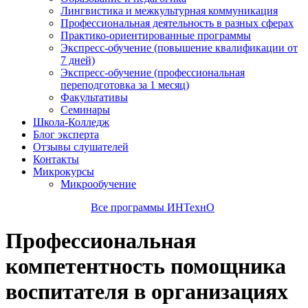
Лингвистика и межкультурная коммуникация
Профессиональная деятельность в разных сферах
Практико-ориентированные программы
Экспресс-обучение (повышение квалификации от
7 дней)
Экспресс-обучение (профессиональная
переподготовка за 1 месяц)
Факультативы
Семинары
Школа-Колледж
Блог эксперта
Отзывы слушателей
Контакты
Микрокурсы
Микрообучение
Все программы ИНТехнО
Профессиональная
компетентность помощника
воспитателя в организациях