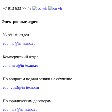
+7 913 633-77-43
Электронные адреса
Учебный отдел
edu.mo@in-texno.ru
Коммерческий отдел
commerc@in-texno.ru
По вопросам подачи заявки на обучение
edu.rcps3@in-texno.ru
По юридическим договорам
edu.mo3@in-texno.ru