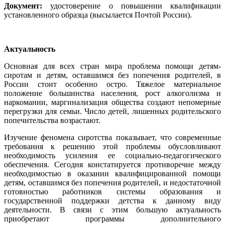
Документ:
удостоверение о повышении квалификации
установленного образца (высылается Почтой России).
Актуальность
Основная для всех стран мира проблема помощи детям-
сиротам и детям, оставшимся без попечения родителей, в
России стоит особенно остро. Тяжелое материальное
положение большинства населения, рост алкоголизма и
наркомании, маргинализация общества создают непомерные
перегрузки для семьи. Число детей, лишенных родительского
попечительства возрастают.
Изучение феномена сиротства показывает, что современные
требования к решению этой проблемы обусловливают
необходимость усиления ее социально-педагогического
обеспечения. Сегодня констатируется противоречие между
необходимостью в оказании квалифицированной помощи
детям, оставшимся без попечения родителей, и недостаточной
готовностью работников системы образования и
государственной поддержки детства к данному виду
деятельности. В связи с этим большую актуальность
приобретают программы дополнительного