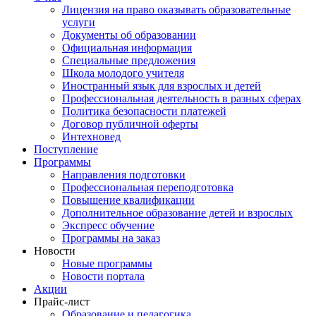
Лицензия на право оказывать образовательные
услуги
Документы об образовании
Официальная информация
Специальные предложения
Школа молодого учителя
Иностранный язык для взрослых и детей
Профессиональная деятельность в разных сферах
Политика безопасности платежей
Договор публичной оферты
Интехновед
Поступление
Программы
Направления подготовки
Профессиональная переподготовка
Повышение квалификации
Дополнительное образование детей и взрослых
Экспресс обучение
Программы на заказ
Новости
Новые программы
Новости портала
Акции
Прайс-лист
Образование и педагогика