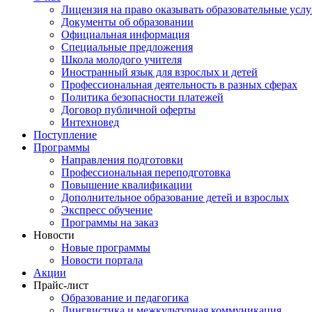
Лицензия на право оказывать образовательные услу
Документы об образовании
Официальная информация
Специальные предложения
Школа молодого учителя
Иностранный язык для взрослых и детей
Профессиональная деятельность в разных сферах
Политика безопасности платежей
Договор публичной оферты
Интехновед
Поступление
Программы
Направления подготовки
Профессиональная переподготовка
Повышение квалификации
Дополнительное образование детей и взрослых
Экспресс обучение
Программы на заказ
Новости
Новые программы
Новости портала
Акции
Прайс-лист
Образование и педагогика
Лингвистика и межкультурная коммуникация