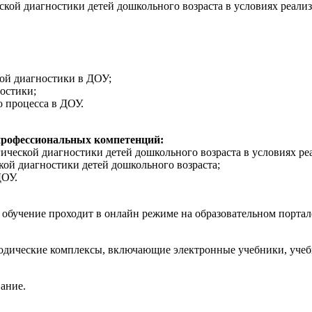
ской диагностики детей дошкольного возраста в условиях реал
кой диагностики в ДОУ;
остики;
 процесса в ДОУ.
профессиональных компетенций:
гической диагностики детей дошкольного возраста в условиях 
ой диагностики детей дошкольного возраста;
ДОУ.
, обучение проходит в онлайн режиме на образовательном порта
дические комплексы, включающие электронные учебники, учебн
ание.