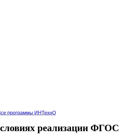
Все программы ИНТехнО
 условиях реализации ФГОС