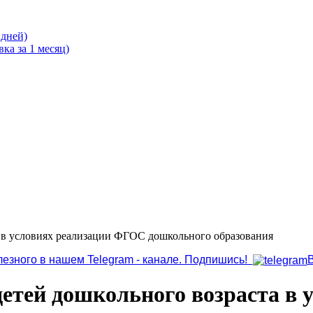
 дней)
ка за 1 месяц)
а в условиях реализации ФГОС дошкольного образования
лезного в нашем Telegram - канале. Подпишись!
детей дошкольного возраста в