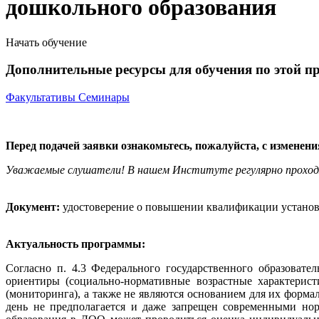
дошкольного образования
Начать обучение
Дополнительные ресурсы для обучения по этой п
Факультативы
Семинары
Перед подачей заявки ознакомьтесь, пожалуйста, с изменен
Уважаемые слушатели! В нашем Институте регулярно прохо
Документ:
удостоверение о повышении квалификации установл
Актуальность программы:
Согласно п. 4.3 Федерального государственного образоват
ориентиры (социально-нормативные возрастные характерист
(мониторинга), а также не являются основанием для их форм
день не предполагается и даже запрещен современными нор