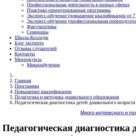
Профессиональная деятельность в разных сферах
Практико-ориентированные программы
Экспресс-обучение (повышение квалификации от 7
Экспресс-обучение (профессиональная переподготов
Факультативы
Семинары
Школа-Колледж
Блог эксперта
Отзывы слушателей
Контакты
Микрокурсы
Микрообучение
Главная
Программы
Повышение квалификации
Педагогика и методика дошкольного образования
Педагогическая диагностика детей дошкольного возраст
Много интересного и по
Педагогическая диагностика 