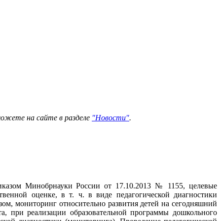
можете на сайте в разделе
"Новости"
.
риказом Минобрнауки России от 17.10.2013 № 1155, целевые
венной оценке, в т. ч. в виде педагогической диагностики
зом, мониторинг относительно развития детей на сегодняшний
та, при реализации образовательной программы дошкольного