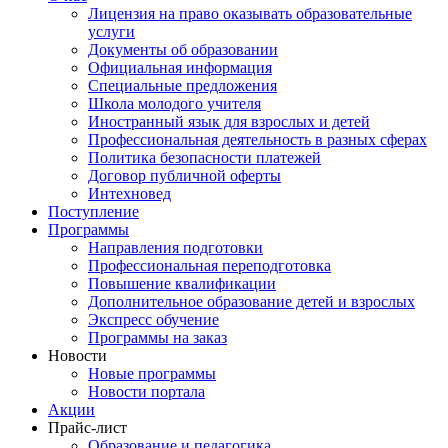
Лицензия на право оказывать образовательные
услуги
Документы об образовании
Официальная информация
Специальные предложения
Школа молодого учителя
Иностранный язык для взрослых и детей
Профессиональная деятельность в разных сферах
Политика безопасности платежей
Договор публичной оферты
Интехновед
Поступление
Программы
Направления подготовки
Профессиональная переподготовка
Повышение квалификации
Дополнительное образование детей и взрослых
Экспресс обучение
Программы на заказ
Новости
Новые программы
Новости портала
Акции
Прайс-лист
Образование и педагогика