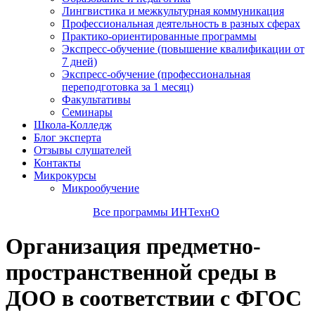
Лингвистика и межкультурная коммуникация
Профессиональная деятельность в разных сферах
Практико-ориентированные программы
Экспресс-обучение (повышение квалификации от
7 дней)
Экспресс-обучение (профессиональная
переподготовка за 1 месяц)
Факультативы
Семинары
Школа-Колледж
Блог эксперта
Отзывы слушателей
Контакты
Микрокурсы
Микрообучение
Все программы ИНТехнО
Организация предметно-
пространственной среды в
ДОО в соответствии с ФГОС