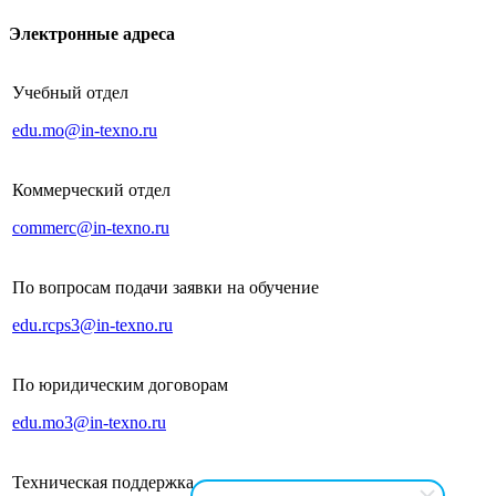
Электронные адреса
Учебный отдел
edu.mo@in-texno.ru
Коммерческий отдел
commerc@in-texno.ru
По вопросам подачи заявки на обучение
edu.rcps3@in-texno.ru
По юридическим договорам
edu.mo3@in-texno.ru
Техническая поддержка