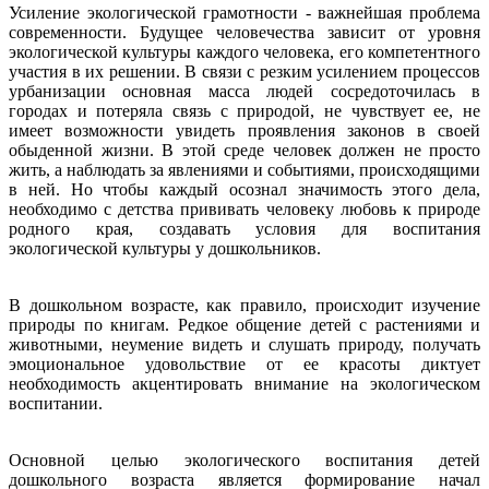
Усиление экологической грамотности - важнейшая проблема
современности. Будущее человечества зависит от уровня
экологической культуры каждого человека, его компетентного
участия в их решении. В связи с резким усилением процессов
урбанизации основная масса людей сосредоточилась в
городах и потеряла связь с природой, не чувствует ее, не
имеет возможности увидеть проявления законов в своей
обыденной жизни. В этой среде человек должен не просто
жить, а наблюдать за явлениями и событиями, происходящими
в ней. Но чтобы каждый осознал значимость этого дела,
необходимо с детства прививать человеку любовь к природе
родного края, создавать условия для воспитания
экологической культуры у дошкольников.
В дошкольном возрасте, как правило, происходит изучение
природы по книгам. Редкое общение детей с растениями и
животными, неумение видеть и слушать природу, получать
эмоциональное удовольствие от ее красоты диктует
необходимость акцентировать внимание на экологическом
воспитании.
Основной целью экологического воспитания детей
дошкольного возраста является формирование начал