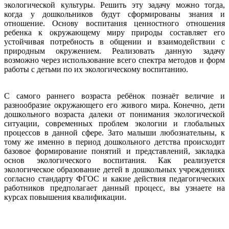
экологической культуры. Решить эту задачу можно тогда,
когда у дошкольников будут сформированы знания и
отношение. Основу воспитания ценностного отношения
ребенка к окружающему миру природы составляет его
устойчивая потребность в общении и взаимодействии с
природным окружением. Реализовать данную задачу
возможно через использование всего спектра методов и форм
работы с детьми по их экологическому воспитанию.
С самого раннего возраста ребёнок познаёт величие и
разнообразие окружающего его живого мира. Конечно, дети
дошкольного возраста далеки от понимания экологической
ситуации, современных проблем экологии и глобальных
процессов в данной сфере. Зато малыши любознательны, к
тому же именно в период дошкольного детства происходит
базовое формирование понятий и представлений, закладка
основ экологического воспитания. Как реализуется
экологическое образование детей в дошкольных учреждениях
согласно стандарту ФГОС и какие действия педагогических
работников предполагает данный процесс, вы узнаете на
курсах повышения квалификации.