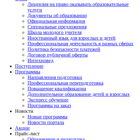
Лицензия на право оказывать образовательные
услуги
Документы об образовании
Официальная информация
Специальные предложения
Школа молодого учителя
Иностранный язык для взрослых и детей
Профессиональная деятельность в разных сферах
Политика безопасности платежей
Договор публичной оферты
Интехновед
Поступление
Программы
Направления подготовки
Профессиональная переподготовка
Повышение квалификации
Дополнительное образование детей и взрослых
Экспресс обучение
Программы на заказ
Новости
Новые программы
Новости портала
Акции
Прайс-лист
Образование и педагогика