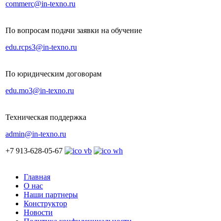
commerc@in-texno.ru
По вопросам подачи заявки на обучение
edu.rcps3@in-texno.ru
По юридическим договорам
edu.mo3@in-texno.ru
Техническая поддержка
admin@in-texno.ru
+7 913-628-05-67
Главная
О нас
Наши партнеры
Конструктор
Новости