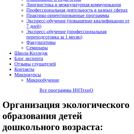
Лингвистика и межкультурная коммуникация
Профессиональная деятельность в разных сферах
Практико-ориентированные программы
Экспресс-обучение (повышение квалификации от
7 дней)
Экспресс-обучение (профессиональная
переподготовка за 1 месяц)
Факультативы
Семинары
Школа-Колледж
Блог эксперта
Отзывы слушателей
Контакты
Микрокурсы
Микрообучение
Все программы ИНТехнО
Организация экологического
образования детей
дошкольного возраста: