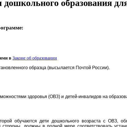
дошкольного образования для 
рограмме:
иями в
Законе об образовании
ановленного образца (высылается Почтой России).
можностями здоровья (ОВЗ) и детей-инвалидов на образов
торой обучаются дети дошкольного возраста с ОВЗ, о
 стороны, должны в полной мере соответствовать устан