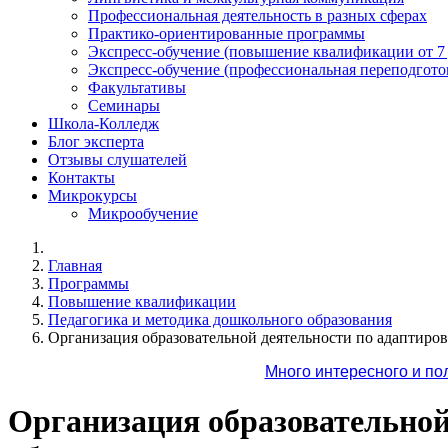
Профессиональная деятельность в разных сферах
Практико-ориентированные программы
Экспресс-обучение (повышение квалификации от 7
Экспресс-обучение (профессиональная переподготов
Факультативы
Семинары
Школа-Колледж
Блог эксперта
Отзывы слушателей
Контакты
Микрокурсы
Микрообучение
Главная
Программы
Повышение квалификации
Педагогика и методика дошкольного образования
Организация образовательной деятельности по адаптиро
Много интересного и по
Организация образовательно