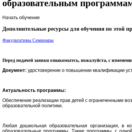
образовательным программам 
Начать обучение
Дополнительные ресурсы для обучения по этой п
Факультативы
Семинары
Перед подачей заявки ознакомьтесь, пожалуйста, с изменен
Документ:
удостоверение о повышении квалификации уст
Актуальность программы:
Обеспечение реализации прав детей с ограниченными воз
образовательной политики.
Любая дошкольная образовательная организация, в ко
образовательные программы. Такие программы, с одной