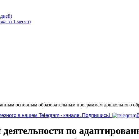
 дней)
ка за 1 месяц)
ванным основным образовательным программам дошкольного обра
лезного в нашем Telegram - канале. Подпишись!
й деятельности по адаптирова