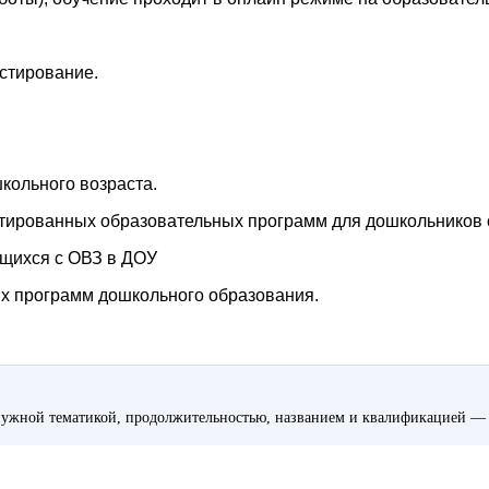
естирование.
кольного возраста.
тированных образовательных программ для дошкольников 
ющихся с ОВЗ в ДОУ
х программ дошкольного образования.
ужной тематикой, продолжительностью, названием и квалификацией — 