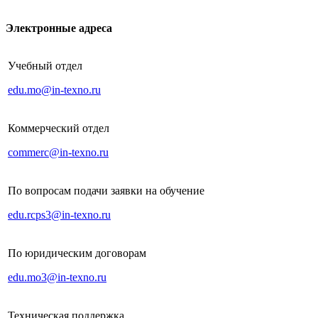
Электронные адреса
Учебный отдел
edu.mo@in-texno.ru
Коммерческий отдел
commerc@in-texno.ru
По вопросам подачи заявки на обучение
edu.rcps3@in-texno.ru
По юридическим договорам
edu.mo3@in-texno.ru
Техническая поддержка