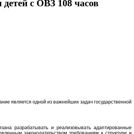
детей с ОВЗ 108 часов
ание является одной из важнейших задач государственной
бязана разрабатывать и реализовывать адаптированные
овленным законодательством требованиям к структуре и