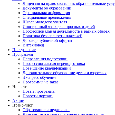
Лицензия на право оказывать образовательные услу
Документы об образовании
Официальная информация
Специальные предложения
Школа молодого учителя
Иностранный язык для взрослых и детей
Профессиональная деятельность в разных сферах
Политика безопасности платежей
Договор публичной оферты
Интехновед
Поступление
Программы
Направления подготовки
Профессиональная переподготовка
Повышение квалификации
Дополнительное образование детей и взрослых
Экспресс обучение
Программы на заказ
Новости
Новые программы
Новости портала
Акции
Прайс-лист
Образование и педагогика
Лингвистика и межкультурная коммуникация