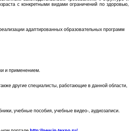
озраста с конкретными видами ограничений по здоровью,
 реализации адаптированных образовательных программ
ки и применением.
 также другие специалисты, работающие в данной области,
ики, учебные пособия, учебные видео-, аудиозаписи.
льном портале
http://new.in-texno.ru/