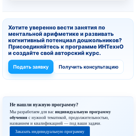
Хотите уверенно вести занятия по
ментальной арифметике и развивать
когнитивный потенциал дошкольников?
Присоединяйтесь к программе ИНТехнО
и создайте свой авторский курс.
Подать заявку
Получить консультацию
Не нашли нужную программу?
Мы разработаем для вас
индивидуальную программу
обучения
с нужной тематикой, продолжительностью,
названием и квалификацией — под ваши задачи.
Заказать индивидуальную программу