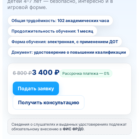
детей 4–7 лет — безопасно, интересно и в
игровой форме.
Общая трудоёмкость:
102 академических часа
Продолжительность обучения:
1 месяц
Форма обучения:
электронная, с применением ДОТ
Документ:
удостоверение о повышении квалификации
3 400 ₽
6 800 ₽
Рассрочка платежа — 0%
Подать заявку
Получить консультацию
Сведения о слушателях и выданных удостоверениях подлежат
обязательному внесению в
ФИС ФРДО
.