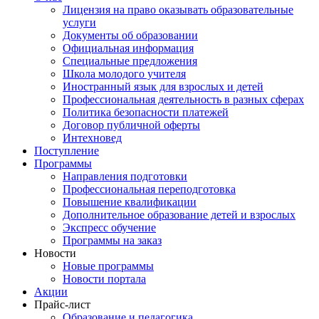
Лицензия на право оказывать образовательные
услуги
Документы об образовании
Официальная информация
Специальные предложения
Школа молодого учителя
Иностранный язык для взрослых и детей
Профессиональная деятельность в разных сферах
Политика безопасности платежей
Договор публичной оферты
Интехновед
Поступление
Программы
Направления подготовки
Профессиональная переподготовка
Повышение квалификации
Дополнительное образование детей и взрослых
Экспресс обучение
Программы на заказ
Новости
Новые программы
Новости портала
Акции
Прайс-лист
Образование и педагогика