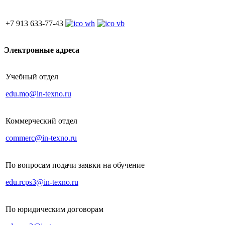
+7 913 633-77-43
Электронные адреса
Учебный отдел
edu.mo@in-texno.ru
Коммерческий отдел
commerc@in-texno.ru
По вопросам подачи заявки на обучение
edu.rcps3@in-texno.ru
По юридическим договорам