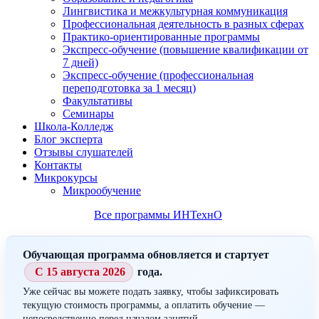
Лингвистика и межкультурная коммуникация
Профессиональная деятельность в разных сферах
Практико-ориентированные программы
Экспресс-обучение (повышение квалификации от
7 дней)
Экспресс-обучение (профессиональная
переподготовка за 1 месяц)
Факультативы
Семинары
Школа-Колледж
Блог эксперта
Отзывы слушателей
Контакты
Микрокурсы
Микрообучение
Все программы ИНТехнО
Обучающая программа обновляется и стартует
С 15 августа 2026
года.
Уже сейчас вы можете подать заявку, чтобы зафиксировать
текущую стоимость программы, а оплатить обучение —
непосредственно перед началом занятий.