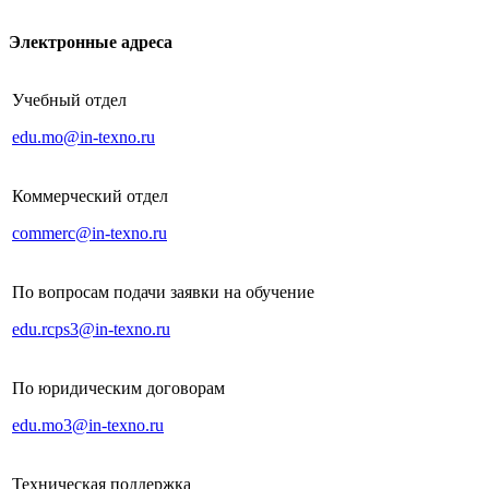
Электронные адреса
Учебный отдел
edu.mo@in-texno.ru
Коммерческий отдел
commerc@in-texno.ru
По вопросам подачи заявки на обучение
edu.rcps3@in-texno.ru
По юридическим договорам
edu.mo3@in-texno.ru
Техническая поддержка