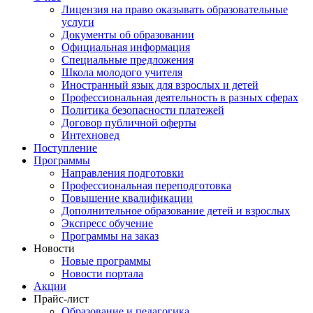
Лицензия на право оказывать образовательные
услуги
Документы об образовании
Официальная информация
Специальные предложения
Школа молодого учителя
Иностранный язык для взрослых и детей
Профессиональная деятельность в разных сферах
Политика безопасности платежей
Договор публичной оферты
Интехновед
Поступление
Программы
Направления подготовки
Профессиональная переподготовка
Повышение квалификации
Дополнительное образование детей и взрослых
Экспресс обучение
Программы на заказ
Новости
Новые программы
Новости портала
Акции
Прайс-лист
Образование и педагогика