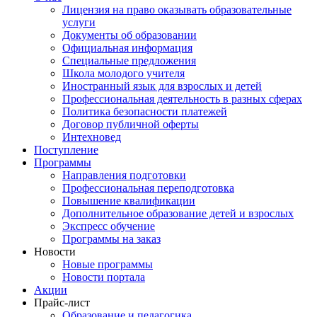
Лицензия на право оказывать образовательные
услуги
Документы об образовании
Официальная информация
Специальные предложения
Школа молодого учителя
Иностранный язык для взрослых и детей
Профессиональная деятельность в разных сферах
Политика безопасности платежей
Договор публичной оферты
Интехновед
Поступление
Программы
Направления подготовки
Профессиональная переподготовка
Повышение квалификации
Дополнительное образование детей и взрослых
Экспресс обучение
Программы на заказ
Новости
Новые программы
Новости портала
Акции
Прайс-лист
Образование и педагогика