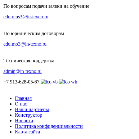
По вопросам подачи заявки на обучение
edu.rcps3@in-texno.ru
По юридическим договорам
edu.mo3@in-texno.ru
Техническая поддержка
admin@in-texno.ru
+7 913-628-05-67
Главная
О нас
Наши партнеры
Конструктор
Новости
Политика конфиденциальности
Карта сайта