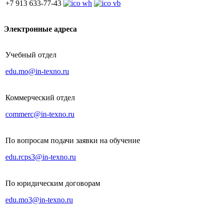
+7 913 633-77-43
Электронные адреса
Учебный отдел
edu.mo@in-texno.ru
Коммерческий отдел
commerc@in-texno.ru
По вопросам подачи заявки на обучение
edu.rcps3@in-texno.ru
По юридическим договорам
edu.mo3@in-texno.ru