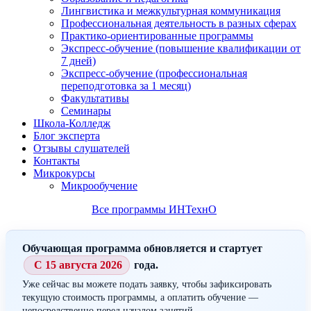
Лингвистика и межкультурная коммуникация
Профессиональная деятельность в разных сферах
Практико-ориентированные программы
Экспресс-обучение (повышение квалификации от
7 дней)
Экспресс-обучение (профессиональная
переподготовка за 1 месяц)
Факультативы
Семинары
Школа-Колледж
Блог эксперта
Отзывы слушателей
Контакты
Микрокурсы
Микрообучение
Все программы ИНТехнО
Обучающая программа обновляется и стартует
С 15 августа 2026
года.
Уже сейчас вы можете подать заявку, чтобы зафиксировать
текущую стоимость программы, а оплатить обучение —
непосредственно перед началом занятий.