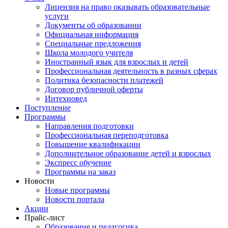
Лицензия на право оказывать образовательные
услуги
Документы об образовании
Официальная информация
Специальные предложения
Школа молодого учителя
Иностранный язык для взрослых и детей
Профессиональная деятельность в разных сферах
Политика безопасности платежей
Договор публичной оферты
Интехновед
Поступление
Программы
Направления подготовки
Профессиональная переподготовка
Повышение квалификации
Дополнительное образование детей и взрослых
Экспресс обучение
Программы на заказ
Новости
Новые программы
Новости портала
Акции
Прайс-лист
Образование и педагогика