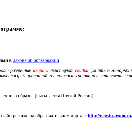
рограмме:
иями в
Законе об образовании
одят различные
акции
и действуют
скидки
, узнать о которых
вляется фиксированной, а стоимость по акции выставляется спе
енного образца (высылается Почтой России).
нлайн режиме на образовательном портале
http://new.in-texno.ru