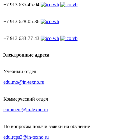
+7 913 635-45-04
+7 913 628-05-36
+7 913 633-77-43
Электронные адреса
Учебный отдел
edu.mo@in-texno.ru
Коммерческий отдел
commerc@in-texno.ru
По вопросам подачи заявки на обучение
edu.rcps3@in-texno.ru