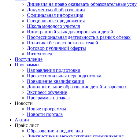
Лицензия на право оказывать образовательные услу
Документы об образовании
Официальная информация
Специальные предложения
Школа молодого учителя
Иностранный язык для взрослых и детей
Профессиональная деятельность в разных сферах
Политика безопасности платежей
Договор публичной оферты
Интехновед
Поступление
Программы
Направления подготовки
Профессиональная переподготовка
Повышение квалификации
Дополнительное образование детей и взрослых
Экспресс обучение
Программы на заказ
Новости
Новые программы
Новости портала
Акции
Прайс-лист
Образование и педагогика
Лингвистика и межкультурная коммуникация