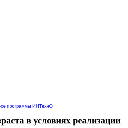
Все программы ИНТехнО
зраста в условиях реализации