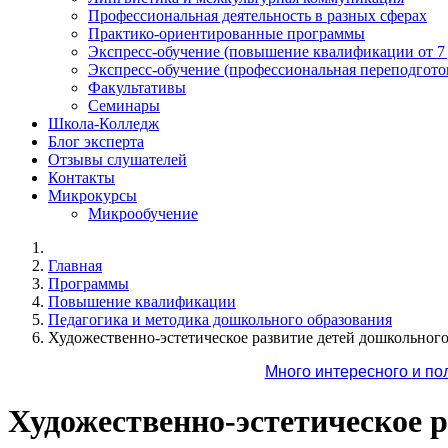
Профессиональная деятельность в разных сферах
Практико-ориентированные программы
Экспресс-обучение (повышение квалификации от 7
Экспресс-обучение (профессиональная переподготов
Факультативы
Семинары
Школа-Колледж
Блог эксперта
Отзывы слушателей
Контакты
Микрокурсы
Микрообучение
Главная
Программы
Повышение квалификации
Педагогика и методика дошкольного образования
Художественно-эстетическое развитие детей дошкольного
Много интересного и по
Художественно-эстетическое р