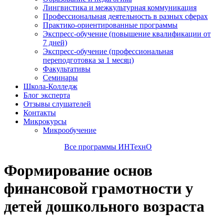
Лингвистика и межкультурная коммуникация
Профессиональная деятельность в разных сферах
Практико-ориентированные программы
Экспресс-обучение (повышение квалификации от
7 дней)
Экспресс-обучение (профессиональная
переподготовка за 1 месяц)
Факультативы
Семинары
Школа-Колледж
Блог эксперта
Отзывы слушателей
Контакты
Микрокурсы
Микрообучение
Все программы ИНТехнО
Формирование основ
финансовой грамотности у
детей дошкольного возраста