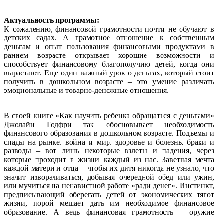
Актуальность программы:
К сожалению, финансовой грамотности почти не обучают в
детских садах. А грамотное отношение к собственным
деньгам и опыт пользования финансовыми продуктами в
раннем возрасте открывает хорошие возможности и
способствует финансовому благополучию детей, когда они
вырастают. Еще один важный урок о деньгах, который стоит
получить в дошкольном возрасте – это умение различать
эмоциональные и товарно-денежные отношения.
В своей книге «Как научить ребенка обращаться с деньгами»
Джолайн Годфри так обосновывает необходимость
финансового образования в дошкольном возрасте. Подъемы и
спады на рынке, война и мир, здоровье и болезнь, браки и
разводы – вот лишь некоторые взлеты и падения, через
которые проходит в жизни каждый из нас. Заветная мечта
каждой матери и отца – чтобы их дитя никогда не узнало, что
значит изворачиваться, добывая очередной обед или ужин,
или мучиться на ненавистной работе «ради денег». Инстинкт,
предписывающий оберегать детей от экономических тягот
жизни, порой мешает дать им необходимое финансовое
образование. А ведь финансовая грамотность – оружие