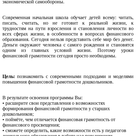
экономической самообороны.
Современная начальная школа обучает детей всему: читать,
писать, считать, но не готовит к реальной жизни, к
трудностям на пути взросления и становления личности во
всех сферах жизни, в особенности в вопросах финансового
образования. Сегодня нельзя представить себе мир без денег.
Деньги окружают человека с самого рождения и становятся
одним из главных условий жизни. Поэтому уроки
финансовой грамотности сегодня просто необходимы.
Цель:
познакомить с современными подходами и моделями
повышения финансовой грамотности дошкольников.
В результате освоения программы Вы:
• расширите свои представления о возможностях
формирования финансовой грамотности у старших
дошкольников;
• поймёте, чем отличается финансовая грамотность от
финансового просвещения;
• сможете определить, какие возможности есть у педагогов
дошкольного образования в работе над повышением