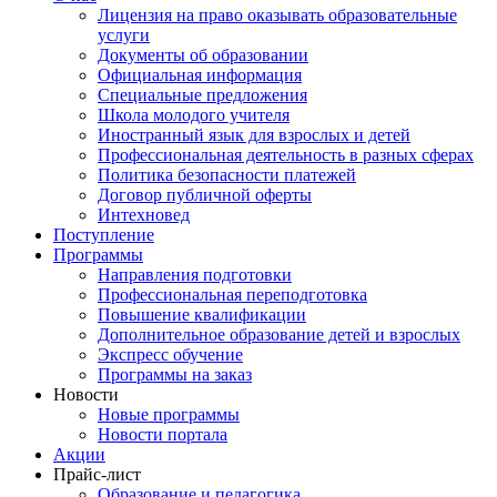
Лицензия на право оказывать образовательные
услуги
Документы об образовании
Официальная информация
Специальные предложения
Школа молодого учителя
Иностранный язык для взрослых и детей
Профессиональная деятельность в разных сферах
Политика безопасности платежей
Договор публичной оферты
Интехновед
Поступление
Программы
Направления подготовки
Профессиональная переподготовка
Повышение квалификации
Дополнительное образование детей и взрослых
Экспресс обучение
Программы на заказ
Новости
Новые программы
Новости портала
Акции
Прайс-лист
Образование и педагогика