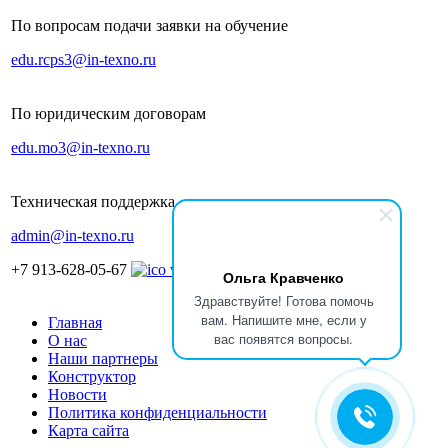
По вопросам подачи заявки на обучение
edu.rcps3@in-texno.ru
По юридическим договорам
edu.mo3@in-texno.ru
Техническая поддержка
admin@in-texno.ru
+7 913-628-05-67
Ольга Кравченко
Здравствуйте! Готова помочь
вам. Напишите мне, если у
Главная
вас появятся вопросы.
О нас
Наши партнеры
Конструктор
Новости
Политика конфиденциальности
Карта сайта