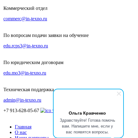
Коммерческий отдел
commerc@in-texno.ru
По вопросам подачи заявки на обучение
edu.rcps3@in-texno.ru
По юридическим договорам
edu.mo3@in-texno.ru
Техническая поддержка
admin@in-texno.ru
+7 913-628-05-67
Ольга Кравченко
Здравствуйте! Готова помочь
вам. Напишите мне, если у
Главная
вас появятся вопросы.
О нас
Наши партнеры