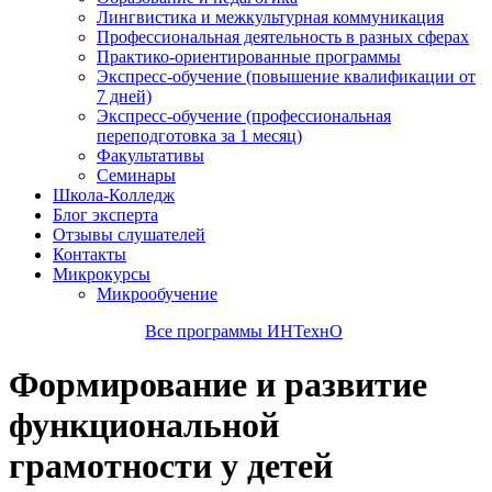
Лингвистика и межкультурная коммуникация
Профессиональная деятельность в разных сферах
Практико-ориентированные программы
Экспресс-обучение (повышение квалификации от
7 дней)
Экспресс-обучение (профессиональная
переподготовка за 1 месяц)
Факультативы
Семинары
Школа-Колледж
Блог эксперта
Отзывы слушателей
Контакты
Микрокурсы
Микрообучение
Все программы ИНТехнО
Формирование и развитие
функциональной
грамотности у детей