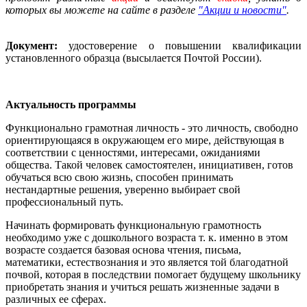
которых вы можете на сайте в разделе
"Акции и новости"
.
Документ:
удостоверение о повышении квалификации
установленного образца (высылается Почтой России).
Актуальность программы
Функционально грамотная личность - это личность, свободно
ориентирующаяся в окружающем его мире, действующая в
соответствии с ценностями, интересами, ожиданиями
общества. Такой человек самостоятелен, инициативен, готов
обучаться всю свою жизнь, способен принимать
нестандартные решения, уверенно выбирает свой
профессиональный путь.
Начинать формировать функциональную грамотность
необходимо уже с дошкольного возраста т. к. именно в этом
возрасте создается базовая основа чтения, письма,
математики, естествознания и это является той благодатной
почвой, которая в последствии помогает будущему школьнику
приобретать знания и учиться решать жизненные задачи в
различных ее сферах.