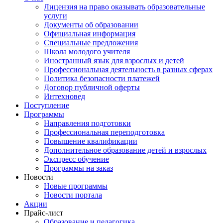
Лицензия на право оказывать образовательные
услуги
Документы об образовании
Официальная информация
Специальные предложения
Школа молодого учителя
Иностранный язык для взрослых и детей
Профессиональная деятельность в разных сферах
Политика безопасности платежей
Договор публичной оферты
Интехновед
Поступление
Программы
Направления подготовки
Профессиональная переподготовка
Повышение квалификации
Дополнительное образование детей и взрослых
Экспресс обучение
Программы на заказ
Новости
Новые программы
Новости портала
Акции
Прайс-лист
Образование и педагогика