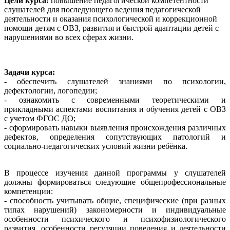
Цели курса:
повышение педагогической компетентности
слушателей для последующего ведения педагогической
деятельности и оказания психологической и коррекционной
помощи детям с ОВЗ, развития и быстрой адаптации детей с
нарушениями во всех сферах жизни.
Задачи курса:
- обеспечить слушателей знаниями по психологии,
дефектологии, логопедии;
- ознакомить с современными теоретическими и
прикладными аспектами воспитания и обучения детей с ОВЗ
с учетом ФГОС ДО;
- сформировать навыки выявления происхождения различных
дефектов, определения сопутствующих патологий и
социально-педагогических условий жизни ребёнка.
В процессе изучения данной программы у слушателей
должны формироваться следующие общепрофессиональные
компетенции:
- способность учитывать общие, специфические (при разных
типах нарушений) закономерности и индивидуальные
особенности психического и психофизиологического
развития, особенности регуляции поведения и деятельности