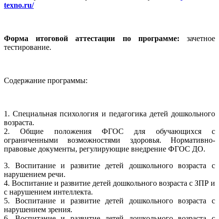
texno.ru/
Форма итоговой аттестации по программе:
зачетное
тестирование.
Содержание программы:
1. Специальная психология и педагогика детей дошкольного
возраста.
2. Общие положения ФГОС для обучающихся с
ограниченными возможностями здоровья. Нормативно-
правовые документы, регулирующие внедрение ФГОС ДО.
3. Воспитание и развитие детей дошкольного возраста с
нарушением речи.
4. Воспитание и развитие детей дошкольного возраста с ЗПР и
с нарушением интеллекта.
5. Воспитание и развитие детей дошкольного возраста с
нарушением зрения.
6. Воспитание и развитие детей дошкольного возраста с