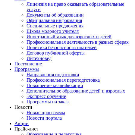
Лицензия на право оказывать образовательные
услуги
Документы об образовании
Официальная информация
Специальные предложения
Школа молодого учителя
Иностранный язык для взрослых и детей
Профессиональная деятельность в разных сферах
Политика безопасности платежей
Договор публичной оферты
Интехновед
Поступление
Программы
Направления подготовки
Профессиональная переподготовка
Повышение квалификации
Дополнительное образование детей и взрослых
Экспресс обучение
Программы на заказ
Новости
Новые программы
Новости портала
Акции
Прайс-лист
Образование и педагогика