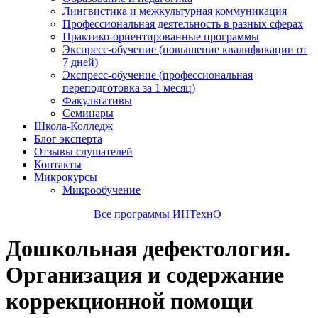
Лингвистика и межкультурная коммуникация
Профессиональная деятельность в разных сферах
Практико-ориентированные программы
Экспресс-обучение (повышение квалификации от
7 дней)
Экспресс-обучение (профессиональная
переподготовка за 1 месяц)
Факультативы
Семинары
Школа-Колледж
Блог эксперта
Отзывы слушателей
Контакты
Микрокурсы
Микрообучение
Все программы ИНТехнО
Дошкольная дефектология.
Организация и содержание
коррекционной помощи