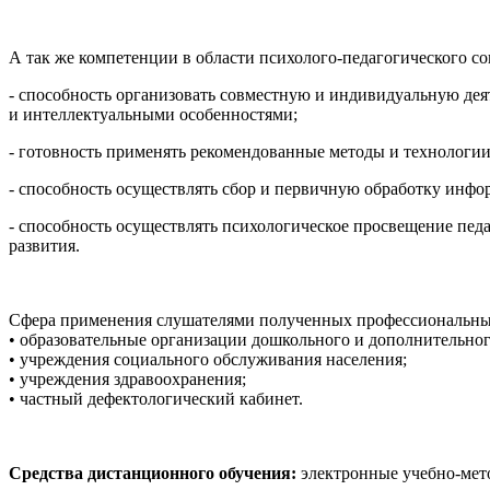
А так же компетенции в области психолого-педагогического с
- способность организовать совместную и индивидуальную дея
и интеллектуальными особенностями;
- готовность применять рекомендованные методы и технологи
- способность осуществлять сбор и первичную обработку инфо
- способность осуществлять психологическое просвещение пед
развития.
Сфера применения слушателями полученных профессиональны
• образовательные организации дошкольного и дополнительног
• учреждения социального обслуживания населения;
• учреждения здравоохранения;
• частный дефектологический кабинет.
Средства дистанционного обучения:
электронные учебно-мето