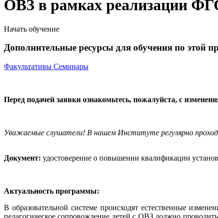
ОВЗ в рамках реализации ФГ
Начать обучение
Дополнительные ресурсы для обучения по этой п
Факультативы
Семинары
Перед подачей заявки ознакомьтесь, пожалуйста, с изменен
Уважаемые слушатели! В нашем Институте регулярно прохо
Документ:
удостоверение о повышении квалификации установл
Актуальность программы:
В образовательной системе происходят естественные измене
педагогическое сопровождение детей с ОВЗ должно проводит