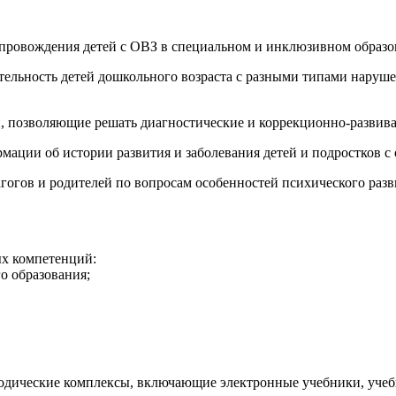
опровождения детей с ОВЗ в специальном и инклюзивном образо
тельность детей дошкольного возраста с разными типами наруше
и, позволяющие решать диагностические и коррекционно-развив
рмации об истории развития и заболевания детей и подростков 
агогов и родителей по вопросам особенностей психического раз
х компетенций:
о образования;
дические комплексы, включающие электронные учебники, учебны