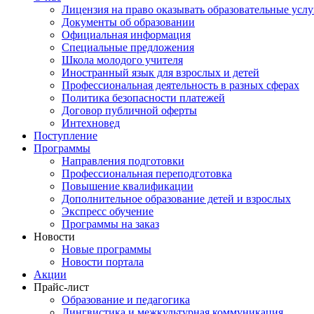
Лицензия на право оказывать образовательные услу
Документы об образовании
Официальная информация
Специальные предложения
Школа молодого учителя
Иностранный язык для взрослых и детей
Профессиональная деятельность в разных сферах
Политика безопасности платежей
Договор публичной оферты
Интехновед
Поступление
Программы
Направления подготовки
Профессиональная переподготовка
Повышение квалификации
Дополнительное образование детей и взрослых
Экспресс обучение
Программы на заказ
Новости
Новые программы
Новости портала
Акции
Прайс-лист
Образование и педагогика
Лингвистика и межкультурная коммуникация