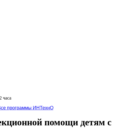
2 часа
Все программы ИНТехнО
екционной помощи детям с