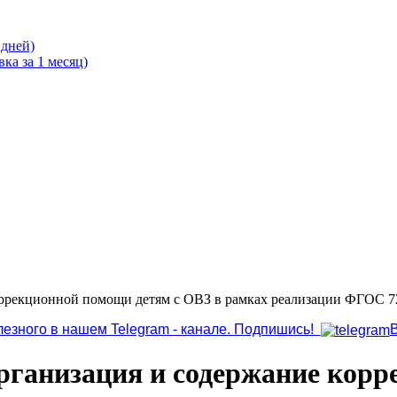
 дней)
ка за 1 месяц)
оррекционной помощи детям с ОВЗ в рамках реализации ФГОС 7
лезного в нашем Telegram - канале. Подпишись!
рганизация и содержание корр