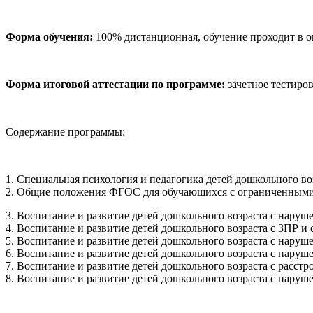
Форма обучения:
100% дистанционная, обучение проходит в о
Форма итоговой аттестации по программе:
зачетное тестиров
Содержание программы:
1. Специальная психология и педагогика детей дошкольного во
2. Общие положения ФГОС для обучающихся с ограниченными
3. Воспитание и развитие детей дошкольного возраста с наруш
4. Воспитание и развитие детей дошкольного возраста с ЗПР и
5. Воспитание и развитие детей дошкольного возраста с наруш
6. Воспитание и развитие детей дошкольного возраста с наруш
7. Воспитание и развитие детей дошкольного возраста с расст
8. Воспитание и развитие детей дошкольного возраста с нар