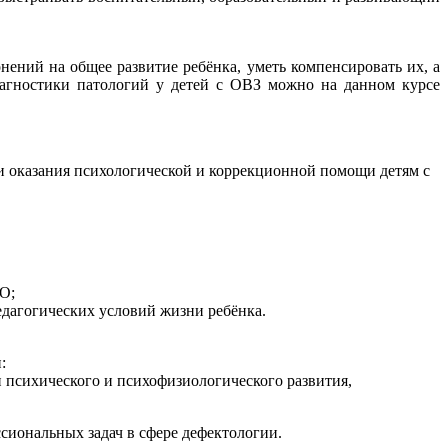
ений на общее развитие ребёнка, уметь компенсировать их, а
агностики патологий у детей с ОВЗ можно на данном курсе
и оказания психологической и коррекционной помощи детям с
О;
дагогических условий жизни ребёнка.
:
 психического и психофизиологического развития,
иональных задач в сфере дефектологии.