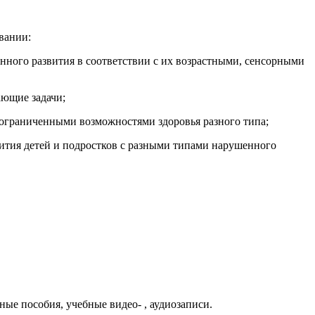
вании:
нного развития в соответствии с их возрастными, сенсорными
ающие задачи;
с ограниченными возможностями здоровья разного типа;
вития детей и подростков с разными типами нарушенного
е пособия, учебные видео- , аудиозаписи.