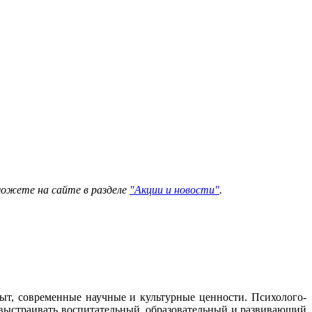
можете на сайте в разделе
"Акции и новости"
.
ыт, современные научные и культурные ценности. Психолого-
выстраивать воспитательный, образовательный и развивающий