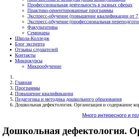
Профессиональная деятельность в разных сферах
Практико-ориентированные программы
Экспресс-обучение (повышение квалификации от 7
Экспресс-обучение (профессиональная переподготов
Факультативы
Семинары
Школа-Колледж
Блог эксперта
Отзывы слушателей
Контакты
Микрокурсы
Микрообучение
Главная
Программы
Повышение квалификации
Педагогика и методика дошкольного образования
Дошкольная дефектология. Организация и содержание к
Много интересного и по
Дошкольная дефектология. О