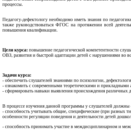
процессы.
Педагогу-дефектологу необходимо иметь знания по педагогик
также руководствоваться ФГОС на протяжении всей деятель
повышения квалификации.
Цели курса:
повышение педагогической компетентности слушат
ОВЗ, развития и быстрой адаптации детей с нарушениями во в
Задачи курса:
- обеспечить слушателей знаниями по психологии, дефектологи
- ознакомить с современными теоретическими и прикладными 
- сформировать навыки выявления происхождения различных д
В процессе изучения данной программы у слушателей должны
- способность учитывать общие, специфические (при разных т
особенности регуляции поведения и деятельности детей дошкол
- способность принимать участие в междисциплинарном и меж