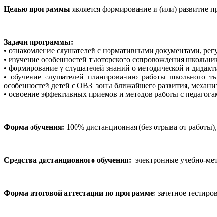
Целью программы
является формирование и (или) развитие 
Задачи программы:
• ознакомление слушателей с нормативными документами, ре
• изучение особенностей тьюторского сопровождения школьни
• формирование у слушателей знаний о методической и дидакт
• обучение слушателей планированию работы школьного ть
особенностей детей с ОВЗ, зоны ближайшего развития, механ
• освоение эффективных приемов и методов работы с педагог
Форма обучения:
100% дистанционная (без отрыва от работы)
Средства дистанционного обучения:
электронные учебно-мет
Форма итоговой аттестации по программе:
зачетное тестиров