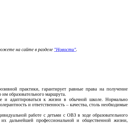
можете на сайте в разделе
"Новости"
.
люзивной практики, гарантирует равные права на получение
о им образовательного маршрута.
ие и адаптироваться к жизни в обычной школе. Нормально
олерантность и ответственность – качества, столь необходимые
ивидуальной работе с детьми с ОВЗ в ходе образовательного
в их дальнейшей профессиональной и общественной жизни,