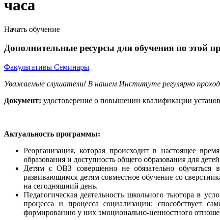
часа
Начать обучение
Дополнительные ресурсы для обучения по этой п
Факультативы
Семинары
Уважаемые слушатели! В нашем Институте регулярно прохо
Документ:
удостоверение о повышении квалификации установл
Актуальность программы:
Реорганизация, которая происходит в настоящее врем
образования и доступность общего образования для дете
Детям с ОВЗ совершенно не обязательно обучаться 
развивающимся детям совместное обучение со сверстника
на сегодняшний день.
Педагогическая деятельность школьного тьютора в усл
процесса и процесса социализации; способствует с
формированию у них эмоционально-ценностного отношен