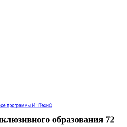
Все программы ИНТехнО
нклюзивного образования 72