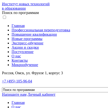
Институт новых технологий
в образовании
Поиск по программам
Главная
Профессиональная переподготовка
Повышение квалификации
Новые программы
Экспресс-обучение
Акции и скидки
Поступление
О нас
Контакты
Микрообучение
Россия, Омск, ул. Фрунзе 1, корпус 3
+7 (495) 105-96-04
Напишите нам
Личный кабинет
Главная
О нас