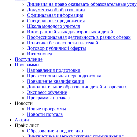
Лицензия на право оказывать образовательные услу
Документы об образовании
Официальная информация
Специальные предложения
Школа молодого учителя
Иностранный язык для взрослых и детей
Профессиональная деятельность в разных сферах
Политика безопасности платежей
Договор публичной оферты
Интехновед
Поступление
Программы
Направления подготовки
Профессиональная переподготовка
Повышение квалификации
Дополнительное образование детей и взрослых
Экспресс обучение
Программы на заказ
Новости
Новые программы
Новости портала
Акции
Прайс-лист
Образование и педагогика
Лингвистика и межкультурная коммуникация