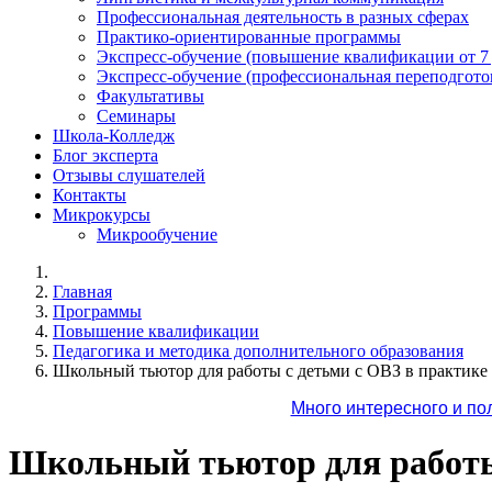
Профессиональная деятельность в разных сферах
Практико-ориентированные программы
Экспресс-обучение (повышение квалификации от 7
Экспресс-обучение (профессиональная переподготов
Факультативы
Семинары
Школа-Колледж
Блог эксперта
Отзывы слушателей
Контакты
Микрокурсы
Микрообучение
Главная
Программы
Повышение квалификации
Педагогика и методика дополнительного образования
Школьный тьютор для работы с детьми с ОВЗ в практике
Много интересного и по
Школьный тьютор для работы 