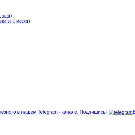
 дней)
ка за 1 месяц)
лезного в нашем Telegram - канале. Подпишись!