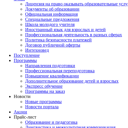
Лицензия на право оказывать образовательные услу
Документы об образовании
Официальная информация
Специальные предложения
Школа молодого учителя
Иностранный язык для взрослых и детей
Профессиональная деятельность в разных сферах
Политика безопасности платежей
Договор публичной оферты
Интехновед
Поступление
Программы
Направления подготовки
Профессиональная переподготовка
Повышение квалификации
Дополнительное образование детей и взрослых
Экспресс обучение
Программы на заказ
Новости
Новые программы
Новости портала
Акции
Прайс-лист
Образование и педагогика
Лингвистика и межкультурная коммуникация