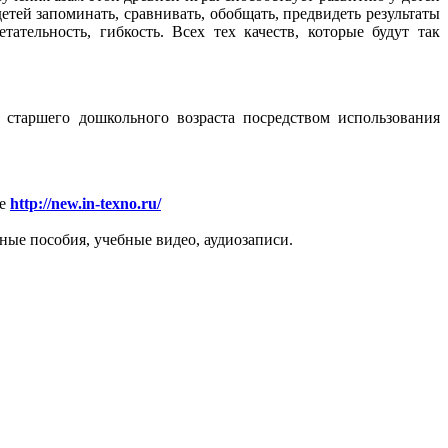
тей запоминать, сравнивать, обобщать, предвидеть результаты
тательность, гибкость. Всех тех качеств, которые будут так
 старшего дошкольного возраста посредством использования
ле
http://new.in-texno.ru/
ые пособия, учебные видео, аудиозаписи.