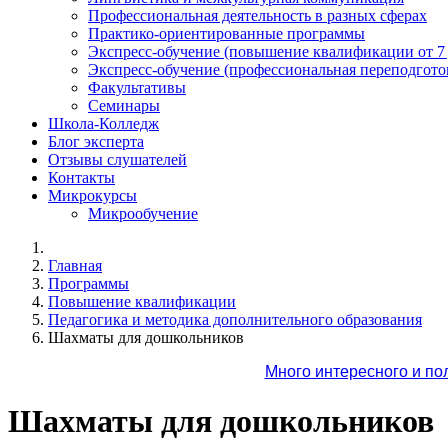
Профессиональная деятельность в разных сферах
Практико-ориентированные программы
Экспресс-обучение (повышение квалификации от 7
Экспресс-обучение (профессиональная переподготов
Факультативы
Семинары
Школа-Колледж
Блог эксперта
Отзывы слушателей
Контакты
Микрокурсы
Микрообучение
Главная
Программы
Повышение квалификации
Педагогика и методика дополнительного образования
Шахматы для дошкольников
Много интересного и по
Шахматы для дошкольников