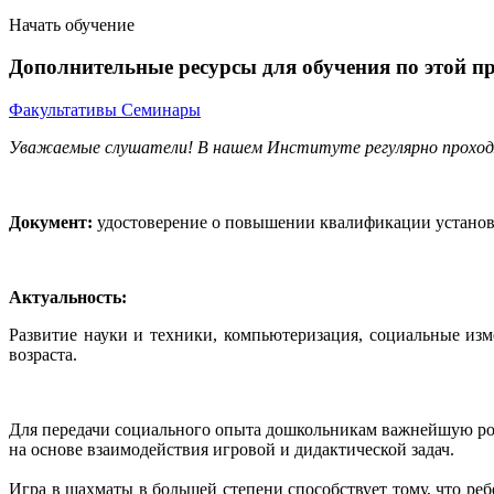
Начать обучение
Дополнительные ресурсы для обучения по этой п
Факультативы
Семинары
Уважаемые слушатели! В нашем Институте регулярно прохо
Документ:
удостоверение о повышении квалификации установл
Актуальность:
Развитие науки и техники, компьютеризация, социальные из
возраста.
Для передачи социального опыта дошкольникам важнейшую роль
на основе взаимодействия игровой и дидактической задач.
Игра в шахматы в большей степени способствует тому, что ре