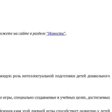
можете на сайте в разделе
"Новости"
.
тающую роль интеллектуальной подготовки детей дошкольного
е игры, специально создаваемые в учебных целях, достигаемых
учения азам этой древней игры способствует развитию у детей