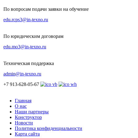
По вопросам подачи заявки на обучение
edu.rcps3@in-texno.ru
По юридическим договорам
edu.mo3@in-texno.ru
Техническая поддержка
admin@in-texno.ru
+7 913-628-05-67
Главная
О нас
Наши партнеры
Конструктор
Новости
Политика конфиденциальности
Карта сайта