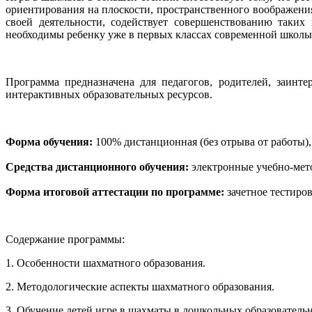
ориентирования на плоскости, пространственного воображения
своей деятельности, содействует совершенствованию таких ц
необходимы ребенку уже в первых классах современной школы
Программа предназначена для педагогов, родителей, заинт
интерактивных образовательных ресурсов.
Форма обучения:
100% дистанционная (без отрыва от работы)
Средства дистанционного обучения:
электронные учебно-мето
Форма итоговой аттестации по программе:
зачетное тестиров
Содержание программы:
1. Особенности шахматного образования.
2. Методологические аспекты шахматного образования.
3. Обучение детей игре в шахматы в дошкольных образователь