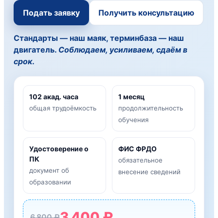
Подать заявку
Получить консультацию
Стандарты — наш маяк, терминбаза — наш
двигатель.
Соблюдаем, усиливаем, сдаём в
срок
.
102 акад. часа
1 месяц
общая трудоёмкость
продолжительность
обучения
Удостоверение о
ФИС ФРДО
ПК
обязательное
документ об
внесение сведений
образовании
3 400 ₽
6 800 ₽