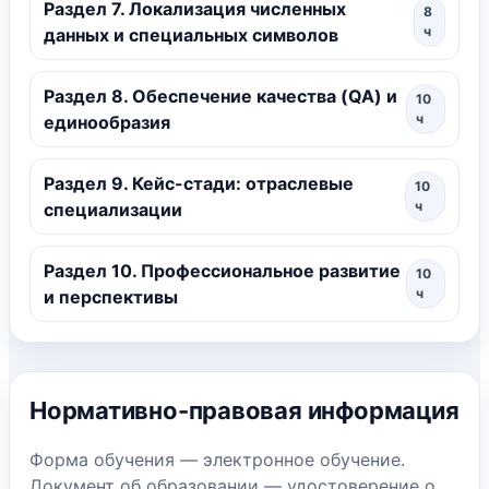
Раздел 7. Локализация численных
8
ч
данных и специальных символов
Раздел 8. Обеспечение качества (QA) и
10
ч
единообразия
Раздел 9. Кейс-стади: отраслевые
10
ч
специализации
Раздел 10. Профессиональное развитие
10
ч
и перспективы
Нормативно-правовая информация
Форма обучения — электронное обучение.
Документ об образовании — удостоверение о