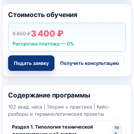
Стоимость обучения
3 400 ₽
6 800 ₽
Рассрочка платежа — 0%
Подать заявку
Получить консультацию
Содержание программы
102 акад. часа | Теория + практика | Кейс-
разборы и терминологические проекты
Раздел 1. Типология технической
10
ч
документации и её анализ