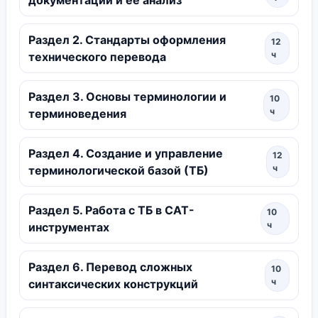
Раздел 2. Стандарты оформления
12
ч
технического перевода
Раздел 3. Основы терминологии и
10
ч
терминоведения
Раздел 4. Создание и управление
12
ч
терминологической базой (ТБ)
Раздел 5. Работа с ТБ в CAT-
10
ч
инструментах
Раздел 6. Перевод сложных
10
ч
синтаксических конструкций