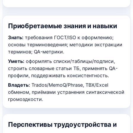
Приобретаемые знания и навыки
Знать:
требования ГОСТ/ISO к оформлению;
основы терминоведения; методики экстракции
терминов; QA-метрики.
Уметь:
оформлять списки/таблицы/подписи,
строить словарные статьи ТБ, применять QA-
профили, поддерживать консистентность.
Владеть:
Trados/MemoQ/Phrase, TBX/Excel
обменом, приёмами устранения синтаксической
громоздкости.
Перспективы трудоустройства и