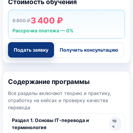
Стоимость обучения
3 400 ₽
6 800 ₽
Рассрочка платежа — 0%
Подать заявку
Получить консультацию
Содержание программы
Все разделы включают теорию и практику,
отработку на кейсах и проверку качества
перевода
Раздел 1. Основы IT-перевода и
10
ч
терминология