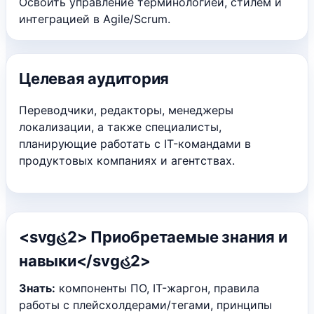
Освоить управление терминологией, стилем и
интеграцией в Agile/Scrum.
Целевая аудитория
Переводчики, редакторы, менеджеры
локализации, а также специалисты,
планирующие работать с IT-командами в
продуктовых компаниях и агентствах.
<svgહ2> Приобретаемые знания и
навыки</svgહ2>
Знать:
компоненты ПО, IT-жаргон, правила
работы с плейсхолдерами/тегами, принципы