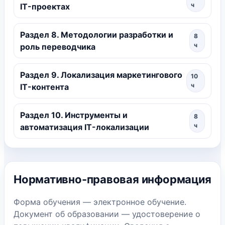
ч
IT-проектах
Раздел 8. Методологии разработки и
8
ч
роль переводчика
Раздел 9. Локализация маркетингового
10
ч
IT-контента
Раздел 10. Инструменты и
8
ч
автоматизация IT-локализации
Нормативно-правовая информация
Форма обучения — электронное обучение.
Документ об образовании — удостоверение о