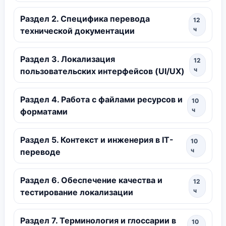
Раздел 2. Специфика перевода
12
ч
технической документации
Раздел 3. Локализация
12
ч
пользовательских интерфейсов (UI/UX)
Раздел 4. Работа с файлами ресурсов и
10
ч
форматами
Раздел 5. Контекст и инженерия в IT-
10
ч
переводе
Раздел 6. Обеспечение качества и
12
ч
тестирование локализации
Раздел 7. Терминология и глоссарии в
10