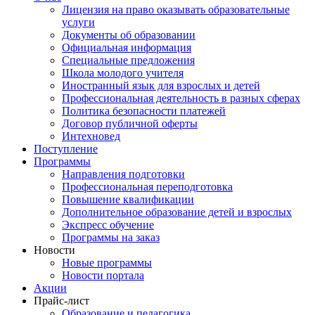
Лицензия на право оказывать образовательные
услуги
Документы об образовании
Официальная информация
Специальные предложения
Школа молодого учителя
Иностранный язык для взрослых и детей
Профессиональная деятельность в разных сферах
Политика безопасности платежей
Договор публичной оферты
Интехновед
Поступление
Программы
Направления подготовки
Профессиональная переподготовка
Повышение квалификации
Дополнительное образование детей и взрослых
Экспресс обучение
Программы на заказ
Новости
Новые программы
Новости портала
Акции
Прайс-лист
Образование и педагогика