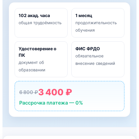
102 акад. часа
1 месяц
общая трудоёмкость
продолжительность
обучения
Удостоверение о
ФИС ФРДО
ПК
обязательное
документ об
внесение сведений
образовании
3 400 ₽
6 800 ₽
Рассрочка платежа — 0%