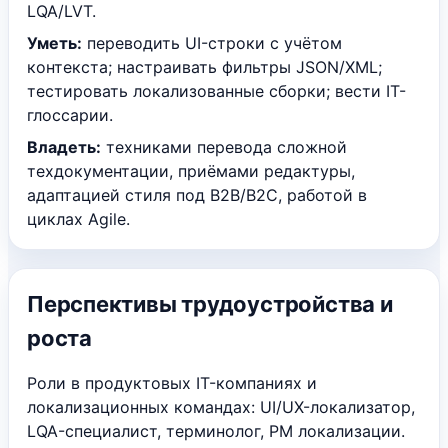
LQA/LVT.
Уметь:
переводить UI-строки с учётом
контекста; настраивать фильтры JSON/XML;
тестировать локализованные сборки; вести IT-
глоссарии.
Владеть:
техниками перевода сложной
техдокументации, приёмами редактуры,
адаптацией стиля под B2B/B2C, работой в
циклах Agile.
Перспективы трудоустройства и
роста
Роли в продуктовых IT-компаниях и
локализационных командах: UI/UX-локализатор,
LQA-специалист, терминолог, PM локализации.