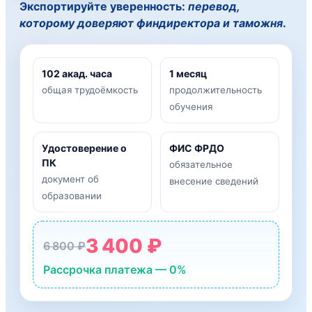
Экспортируйте уверенность:
перевод,
которому доверяют финдиректора и таможня
.
102 акад. часа
1 месяц
общая трудоёмкость
продолжительность
обучения
Удостоверение о
ФИС ФРДО
ПК
обязательное
документ об
внесение сведений
образовании
3 400 ₽
6 800 ₽
Рассрочка платежа — 0%