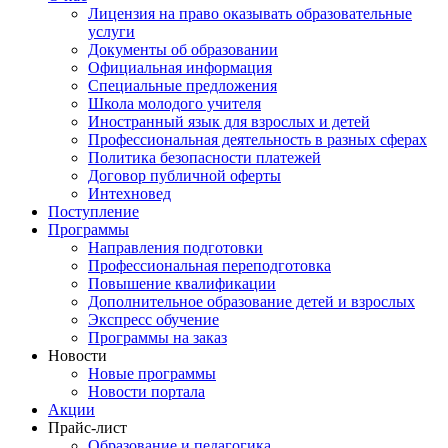
Лицензия на право оказывать образовательные
услуги
Документы об образовании
Официальная информация
Специальные предложения
Школа молодого учителя
Иностранный язык для взрослых и детей
Профессиональная деятельность в разных сферах
Политика безопасности платежей
Договор публичной оферты
Интехновед
Поступление
Программы
Направления подготовки
Профессиональная переподготовка
Повышение квалификации
Дополнительное образование детей и взрослых
Экспресс обучение
Программы на заказ
Новости
Новые программы
Новости портала
Акции
Прайс-лист
Образование и педагогика