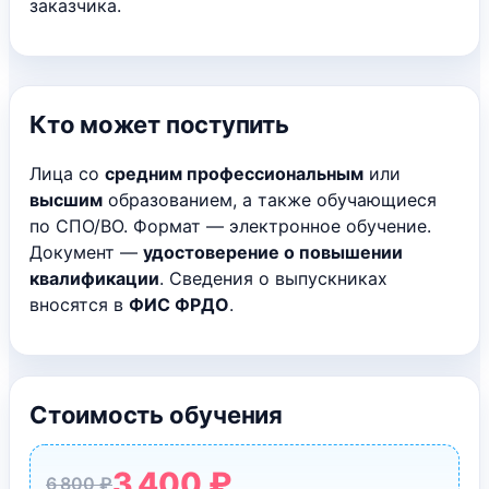
заказчика.
Кто может поступить
Лица со
средним профессиональным
или
высшим
образованием, а также обучающиеся
по СПО/ВО. Формат — электронное обучение.
Документ —
удостоверение о повышении
квалификации
. Сведения о выпускниках
вносятся в
ФИС ФРДО
.
Стоимость обучения
3 400 ₽
6 800 ₽