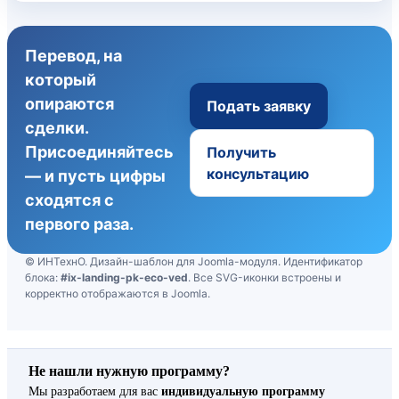
Перевод, на
который
опираются
Подать заявку
сделки.
Присоединяйтесь
Получить
консультацию
— и пусть цифры
сходятся с
первого раза.
© ИНТехнО. Дизайн-шаблон для Joomla-модуля. Идентификатор
блока:
#ix-landing-pk-eco-ved
. Все SVG-иконки встроены и
корректно отображаются в Joomla.
Не нашли нужную программу?
Мы разработаем для вас
индивидуальную программу