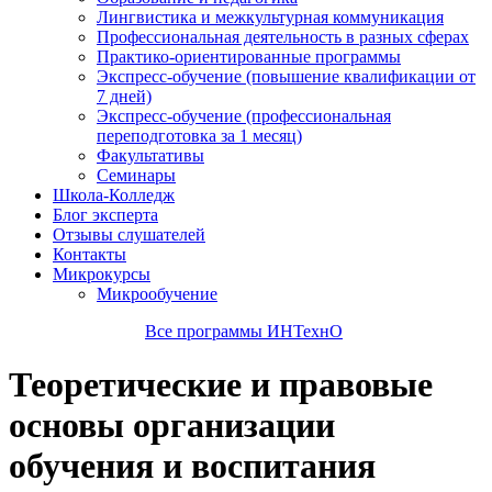
Лингвистика и межкультурная коммуникация
Профессиональная деятельность в разных сферах
Практико-ориентированные программы
Экспресс-обучение (повышение квалификации от
7 дней)
Экспресс-обучение (профессиональная
переподготовка за 1 месяц)
Факультативы
Семинары
Школа-Колледж
Блог эксперта
Отзывы слушателей
Контакты
Микрокурсы
Микрообучение
Все программы ИНТехнО
Теоретические и правовые
основы организации
обучения и воспитания