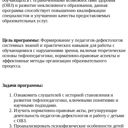
обучающихся с ограниченными возможностями здоровья
(ОВЗ) и развитие инклюзивного образования, данная
программа способствует повышению квалификации
специалистов и улучшению качества предоставляемых
образовательных услуг.
Цель программы:
Формирование у педагогов-дефектологов
системных знаний и практических навыков для работы с
обучающимися с нарушениями зрения, включая теоретические
основы тифлопедагогики, нормативно-правовые аспекты и
эффективные методы организации образовательного
процесса.
Задачи программы:
Ознакомить слушателей с историей становления и
развития тифлопедагогики, ключевыми понятиями и
научными подходами.
Изучить нормативно-правовые акты, регулирующие
деятельность педагогов-дефектологов и работу с детьми
с ОВЗ.
Проанализировать психофизические особенности детей