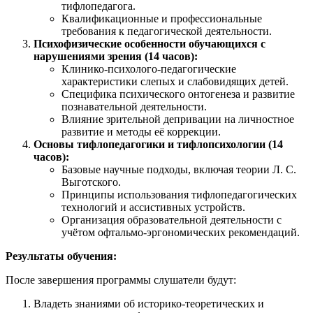
тифлопедагога.
Квалификационные и профессиональные
требования к педагогической деятельности.
Психофизические особенности обучающихся с
нарушениями зрения (14 часов):
Клинико-психолого-педагогические
характеристики слепых и слабовидящих детей.
Специфика психического онтогенеза и развитие
познавательной деятельности.
Влияние зрительной депривации на личностное
развитие и методы её коррекции.
Основы тифлопедагогики и тифлопсихологии (14
часов):
Базовые научные подходы, включая теории Л. С.
Выготского.
Принципы использования тифлопедагогических
технологий и ассистивных устройств.
Организация образовательной деятельности с
учётом офтальмо-эргономических рекомендаций.
Результаты обучения:
После завершения программы слушатели будут:
Владеть знаниями об историко-теоретических и