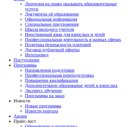
Лицензия на право оказывать образовательные
услуги
Документы об образовании
Официальная информация
Специальные предложения
Школа молодого учителя
Иностранный язык для взрослых и детей
Профессиональная деятельность в разных сферах
Политика безопасности платежей
Договор публичной оферты
Интехновед
Поступление
Программы
Направления подготовки
Профессиональная переподготовка
Повышение квалификации
Дополнительное образование детей и взрослых
Экспресс обучение
Программы на заказ
Новости
Новые программы
Новости портала
Акции
Прайс-лист
Образование и педагогика