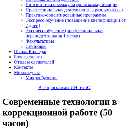
Лингвистика и межкультурная коммуникация
Профессиональная деятельность в разных сферах
Практико-ориентированные программы
Экспресс-обучение (повышение квалификации от
7 дней)
Экспресс-обучение (профессиональная
переподготовка за 1 месяц)
Факультативы
Семинары
Школа-Колледж
Блог эксперта
Отзывы слушателей
Контакты
Микрокурсы
Микрообучение
Все программы ИНТехнО
Современные технологии в
коррекционной работе (50
часов)