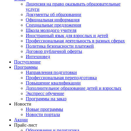
Лицензия на право оказывать образовательные
услуги
Документы об образовании
Официальная информация
Специальные предложения
Школа молодого учителя
Иностранный язык для взрослых и детей
Профессиональная деятельность в разных сферах
Политика безопасности платежей
Договор публичной оферты
Интехновед
Поступление
Программы
Направления подготовки
Профессиональная переподготовка
Повышение квалификации
Дополнительное образование детей и взрослых
Экспресс обучение
Программы на заказ
Новости
Новые программы
Новости портала
Акции
Прайс-лист
Образование и педагогика