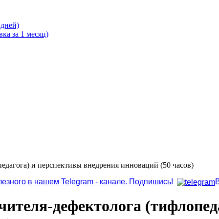
 дней)
ка за 1 месяц)
едагога) и перспективы внедрения инноваций (50 часов)
лезного в нашем Telegram - канале. Подпишись!
чителя-дефектолога (тифлопед