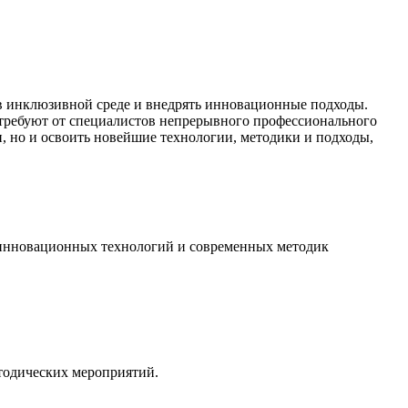
 в инклюзивной среде и внедрять инновационные подходы.
 требуют от специалистов непрерывного профессионального
, но и освоить новейшие технологии, методики и подходы,
 инновационных технологий и современных методик
тодических мероприятий.