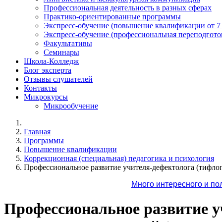
Профессиональная деятельность в разных сферах
Практико-ориентированные программы
Экспресс-обучение (повышение квалификации от 7
Экспресс-обучение (профессиональная переподготов
Факультативы
Семинары
Школа-Колледж
Блог эксперта
Отзывы слушателей
Контакты
Микрокурсы
Микрообучение
Главная
Программы
Повышение квалификации
Коррекционная (специальная) педагогика и психология
Профессиональное развитие учителя-дефектолога (тифлоп
Много интересного и по
Профессиональное развитие у