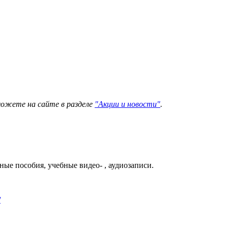
можете на сайте в разделе
"Акции и новости"
.
е пособия, учебные видео- , аудиозаписи.
/