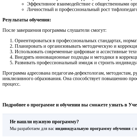
Эффективное взаимодействие с общественными ор
Личностный и профессиональный рост тифлопедаго
Результаты обучения:
После завершения программы слушатели смогут:
Ориентироваться в профессиональных стандартах, норма
Планировать и организовывать методическую и коррекц
Использовать современные цифровые и ассистивные техн
Внедрять инновационные подходы и методики в коррекц
Развивать профессиональный имидж и строить индивиду
Программа адресована педагогам-дефектологам, методистам, р
инклюзивного образования. Она способствует повышению проф
процесс.
Подробнее о программе и обучении вы сможете узнать в Учебн
Не нашли нужную программу?
Мы разработаем для вас
индивидуальную программу обучения
с н