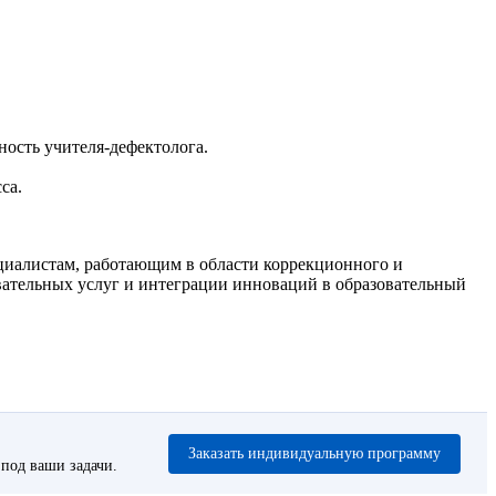
ость учителя-дефектолога.
са.
ециалистам, работающим в области коррекционного и
ательных услуг и интеграции инноваций в образовательный
Заказать индивидуальную программу
под ваши задачи.