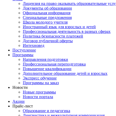
Лицензия на право оказывать образовательные услу
Документы об образовании
Официальная информация
Специальные предложения
Школа молодого учителя
Иностранный язык для взрослых и детей
Профессиональная деятельность в разных сферах
Политика безопасности платежей
Договор публичной оферты
Интехновед
Поступление
Программы
Направления подготовки
Профессиональная переподготовка
Повышение квалификации
Дополнительное образование детей и взрослых
Экспресс обучение
Программы на заказ
Новости
Новые программы
Новости портала
Акции
Прайс-лист
Образование и педагогика
Лингвистика и межкультурная коммуникация