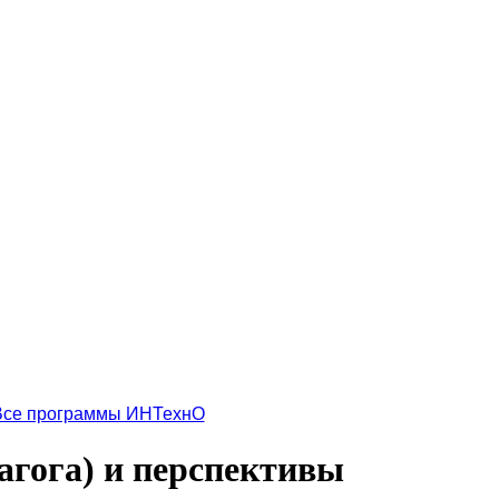
Все программы ИНТехнО
агога) и перспективы