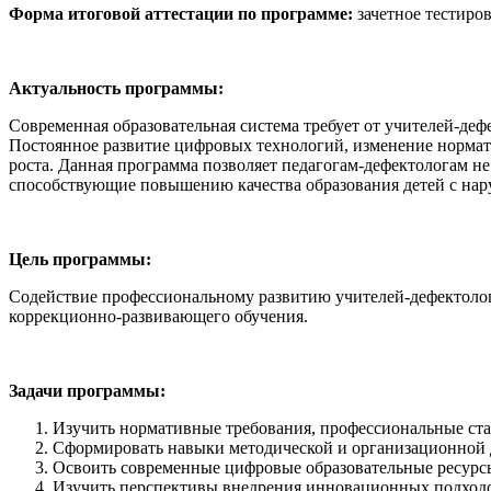
Форма итоговой аттестации по программе:
зачетное тестиров
Актуальность программы:
Современная образовательная система требует от учителей-де
Постоянное развитие цифровых технологий, изменение нормат
роста. Данная программа позволяет педагогам-дефектологам н
способствующие повышению качества образования детей с нар
Цель программы:
Содействие профессиональному развитию учителей-дефектолог
коррекционно-развивающего обучения.
Задачи программы:
Изучить нормативные требования, профессиональные ста
Сформировать навыки методической и организационной д
Освоить современные цифровые образовательные ресурсы
Изучить перспективы внедрения инновационных подходо