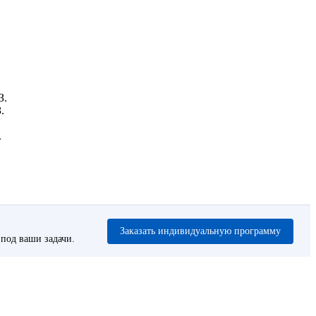
З.
.
.
Заказать индивидуальную программу
под ваши задачи.