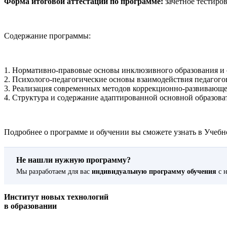
Форма итоговой аттестации по программе:
зачетное тестиров
Содержание программы:
1. Нормативно-правовые основы инклюзивного образования и
2. Психолого-педагогические основы взаимодействия педагог
3. Реализация современных методов коррекционно-развивающ
4. Структура и содержание адаптированной основной образова
Подробнее о программе и обучении вы сможете узнать в Учебно
Не нашли нужную программу?
Мы разработаем для вас
индивидуальную программу обучения
с н
Институт новых технологий
в образовании