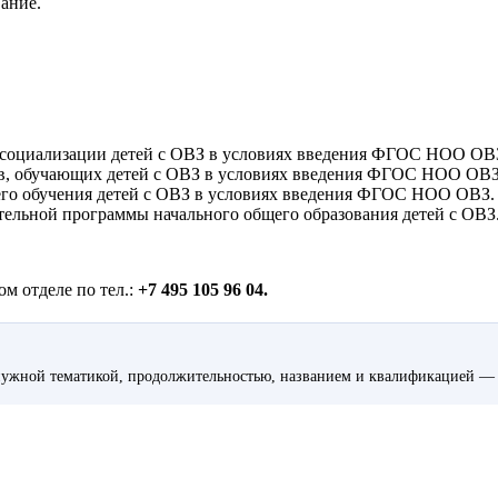
ание.
 социализации детей с ОВЗ в условиях введения ФГОС НОО ОВ
ов, обучающих детей с ОВЗ в условиях введения ФГОС НОО ОВЗ
его обучения детей с ОВЗ в условиях введения ФГОС НОО ОВЗ.
тельной программы начального общего образования детей с ОВЗ
м отделе по тел.:
+7 495 105 96 04.
ужной тематикой, продолжительностью, названием и квалификацией — 