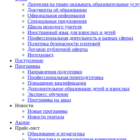
Лицензия на право оказывать образовательные услу
Документы об образовании
Официальная информация
Специальные предложения
Школа молодого учителя
Иностранный язык для взрослых и детей
Профессиональная деятельность в разных сферах
Политика безопасности платежей
Договор публичной оферты
Интехновед
Поступление
Программы
Направления подготовки
Профессиональная переподготовка
Повышение квалификации
Дополнительное образование детей и взрослых
Экспресс обучение
Программы на заказ
Новости
Новые программы
Новости портала
Акции
Прайс-лист
Образование и педагогика
Лингвистика и межкультурная коммуникация