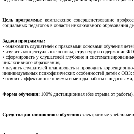
Цель программы:
комплексное совершенствование професси
социальных педагогов в области инклюзивного образования д
Задачи программы:
• ознакомить слушателей с правовыми основами обучения дете
• изучить концептуальные основы, структуру и содержание Ф
• сформировать у слушателей глубокие и систематизированны
инклюзивного образования;
• научить слушателей планировать и проводить коррекционно
индивидуальных психофизических особенностей детей с ОВЗ;
• освоить эффективные приемы и методы работы с педагогами,
Форма обучения:
100% дистанционная (без отрыва от работы)
Средства дистанционного обучения:
электронные учебно-мето