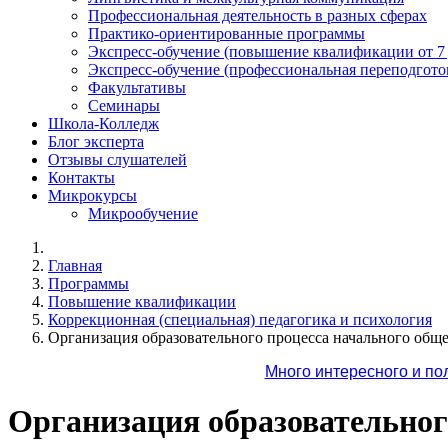
Профессиональная деятельность в разных сферах
Практико-ориентированные программы
Экспресс-обучение (повышение квалификации от 7
Экспресс-обучение (профессиональная переподготов
Факультативы
Семинары
Школа-Колледж
Блог эксперта
Отзывы слушателей
Контакты
Микрокурсы
Микрообучение
Главная
Программы
Повышение квалификации
Коррекционная (специальная) педагогика и психология
Организация образовательного процесса начального об
Много интересного и по
Организация образовательног