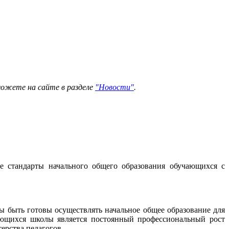
можете на сайте в разделе
"Новости"
.
е стандарты начального общего образования обучающихся с
 быть готовы осуществлять начальное общее образование для
ающихся школы является постоянный профессиональный рост
ерства педагогов.