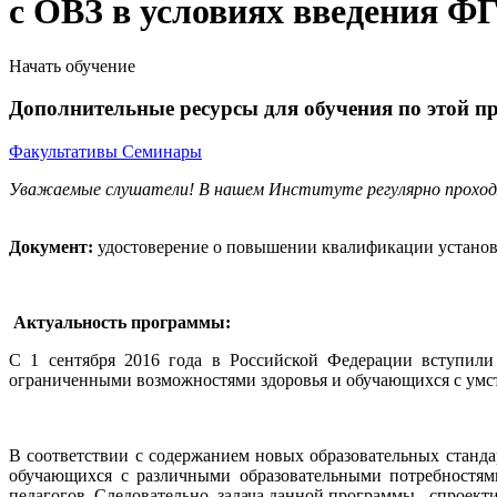
с ОВЗ в условиях введения 
Начать обучение
Дополнительные ресурсы для обучения по этой п
Факультативы
Семинары
Уважаемые слушатели! В нашем Институте регулярно прохо
Документ:
удостоверение о повышении квалификации установл
Актуальность программы:
С 1 сентября 2016 года в Российской Федерации вступили
ограниченными возможностями здоровья и обучающихся с умс
В соответствии с содержанием новых образовательных станд
обучающихся с различными образовательными потребностям
педагогов. Следовательно, задача данной программы - спроек