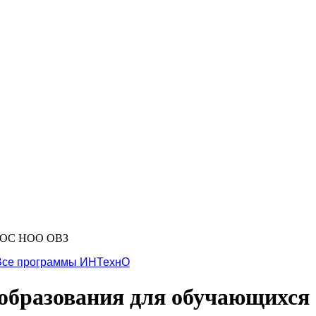
 ФГОС НОО ОВЗ
Все программы ИНТехнО
 образования для обучающихся