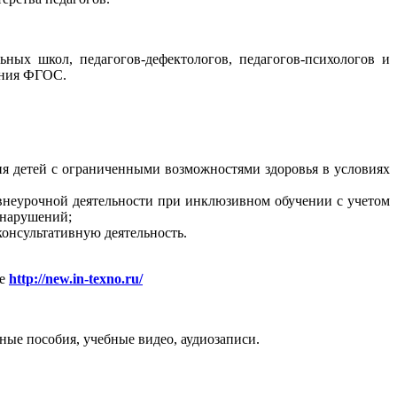
ных школ, педагогов-дефектологов, педагогов-психологов и
ения ФГОС.
ия детей с ограниченными возможностями здоровья в условиях
 внеурочной деятельности при инклюзивном обучении с учетом
 нарушений;
консультативную деятельность.
ле
http://new.in-texno.ru/
ые пособия, учебные видео, аудиозаписи.