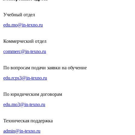
Учебный отдел
edu.mo@in-texno.ru
Коммерческий отдел
commerc@in-texno.ru
По вопросам подачи заявки на обучение
edu.rcps3@in-texno.ru
По юридическим договорам
edu.mo3@in-texno.ru
Техническая поддержка
admin@in-texno.ru