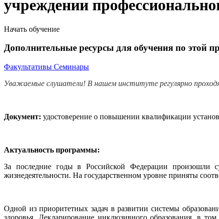
учреждении профессионально
Начать обучение
Дополнительные ресурсы для обучения по этой п
Факультативы
Семинары
Уважаемые слушатели! В нашем институте регулярно проход
Документ:
удостоверение о повышении квалификации установл
Актуальность программы:
За последние годы в Российской Федерации произошли с
жизнедеятельности. На государственном уровне приняты соот
Одной из приоритетных задач в развитии системы образован
здоровья. Декларирование инклюзивного образования, в том 