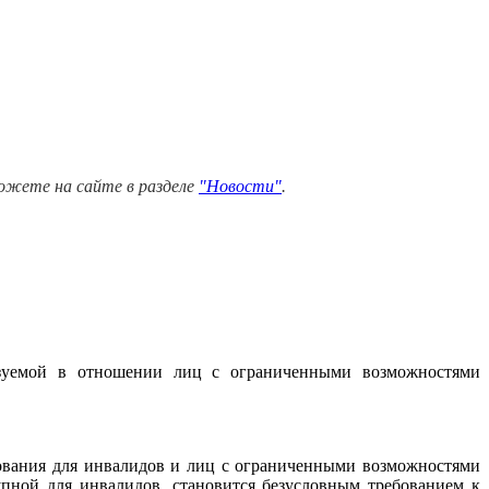
можете на сайте в разделе
"Новости"
.
изуемой в отношении лиц с ограниченными возможностями
зования для инвалидов и лиц с ограниченными возможностями
тупной для инвалидов, становится безусловным требованием к