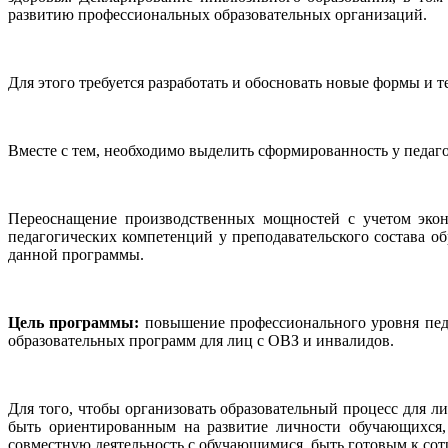
развитию профессиональных образовательных организаций.
Для этого требуется разработать и обосновать новые формы и 
Вместе с тем, необходимо выделить сформированность у педаг
Переоснащение производственных мощностей с учетом эконо
педагогических компетенций у преподавательского состава о
данной программы.
Цель программы:
повышение профессионального уровня пед
образовательных программ для лиц с ОВЗ и инвалидов.
Для того, чтобы организовать образовательный процесс для л
быть ориентированным на развитие личности обучающихся, 
совместную деятельность с обучающимися, быть готовым к сотр