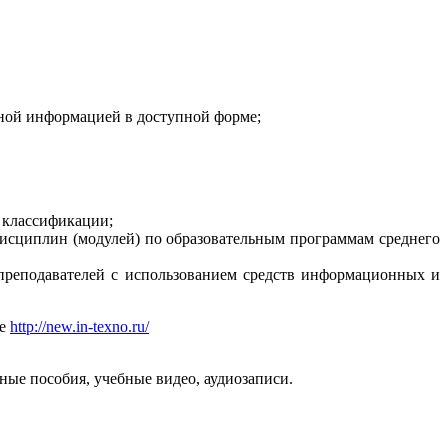
ной информацией в доступной форме;
 классификации;
дисциплин (модулей) по образовательным программам среднего
преподавателей с использованием средств информационных и
ле
http://new.in-texno.ru/
ые пособия, учебные видео, аудиозаписи.