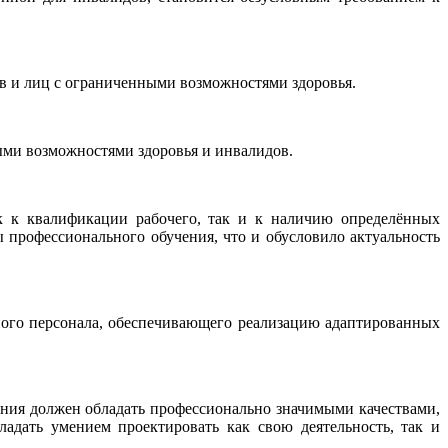
ов и лиц с ограниченными возможностями здоровья.
ыми возможностями здоровья и инвалидов.
к к квалификации рабочего, так и к наличию определённых
 профессионального обучения, что и обусловило актуальность
ого персонала, обеспечивающего реализацию адаптированных
ления должен обладать профессионально значимыми качествами,
адать умением проектировать как свою деятельность, так и