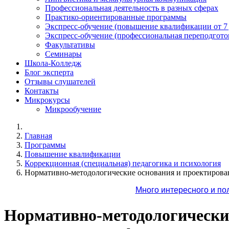
Профессиональная деятельность в разных сферах
Практико-ориентированные программы
Экспресс-обучение (повышение квалификации от 7
Экспресс-обучение (профессиональная переподготов
Факультативы
Семинары
Школа-Колледж
Блог эксперта
Отзывы слушателей
Контакты
Микрокурсы
Микрообучение
Главная
Программы
Повышение квалификации
Коррекционная (специальная) педагогика и психология
Нормативно-методологические основания и проектирова
Много интересного и по
Нормативно-методологические