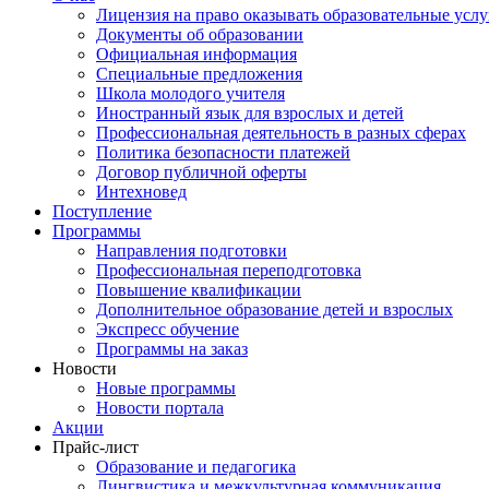
Лицензия на право оказывать образовательные услу
Документы об образовании
Официальная информация
Специальные предложения
Школа молодого учителя
Иностранный язык для взрослых и детей
Профессиональная деятельность в разных сферах
Политика безопасности платежей
Договор публичной оферты
Интехновед
Поступление
Программы
Направления подготовки
Профессиональная переподготовка
Повышение квалификации
Дополнительное образование детей и взрослых
Экспресс обучение
Программы на заказ
Новости
Новые программы
Новости портала
Акции
Прайс-лист
Образование и педагогика
Лингвистика и межкультурная коммуникация