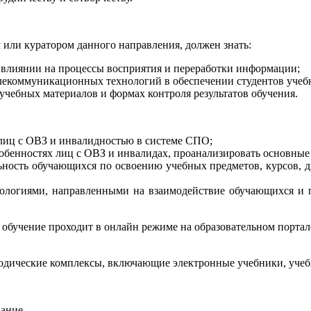
м или куратором данного направления, должен знать:
х влиянии на процессы восприятия и переработки информации;
лекоммуникационных технологий в обеспечении студентов учеб
чебных материалов и формах контроля результатов обучения.
лиц с ОВЗ и инвалидностью в системе СПО;
обенностях лиц с ОВЗ и инвалидах, проанализировать основные
ьность обучающихся по освоению учебных предметов, курсов, 
ологиями, направленными на взаимодействие обучающихся и 
, обучение проходит в онлайн режиме на образовательном порта
дические комплексы, включающие электронные учебники, учебн
ание.