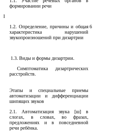
1.1. Участие речевых органов в
формировании речи
I
1.2. Определение, причины и общая
6
характеристика нарушений
звукопроизношений при дизартрии
1.3. Виды и формы дизартрии.
Симптоматика дизартрических
расстройств.
Этапы и специальные приемы
автоматизации и дифференциации
шипящих звуков
2.1. Автоматизация звука [ш] в
слогах, в словах, во фразах,
предложениях и в повседневной
речи ребёнка.