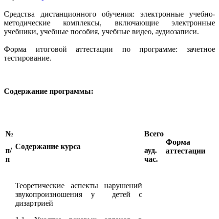
Средства дистанционного обучения: электронные учебно-
методические комплексы, включающие электронные
учебники, учебные пособия, учебные видео, аудиозаписи.
Форма итоговой аттестации по программе: зачетное
тестирование.
Содержание программы:
№
Всего
Форма
Содержание курса
п/
ауд.
аттестации
п
час.
Теоретические аспекты нарушений
звукопроизношения у детей с
дизартрией