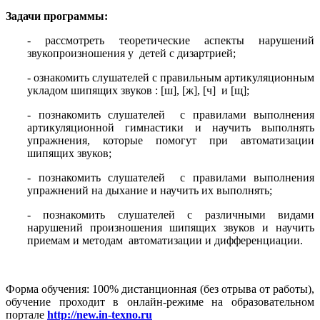
Задачи программы:
- рассмотреть теоретические аспекты нарушений
звукопроизношения у детей с дизартрией;
- ознакомить слушателей с правильным артикуляционным
укладом шипящих звуков : [ш], [ж], [ч] и [щ];
- познакомить слушателей с правилами выполнения
артикуляционной гимнастики и научить выполнять
упражнения, которые помогут при автоматизации
шипящих звуков;
- познакомить слушателей с правилами выполнения
упражнений на дыхание и научить их выполнять;
- познакомить слушателей с различными видами
нарушений произношения шипящих звуков и научить
приемам и методам автоматизации и дифференциации.
Форма обучения: 100% дистанционная (без отрыва от работы),
обучение проходит в онлайн-режиме на образовательном
портале
http://new.in-texno.ru