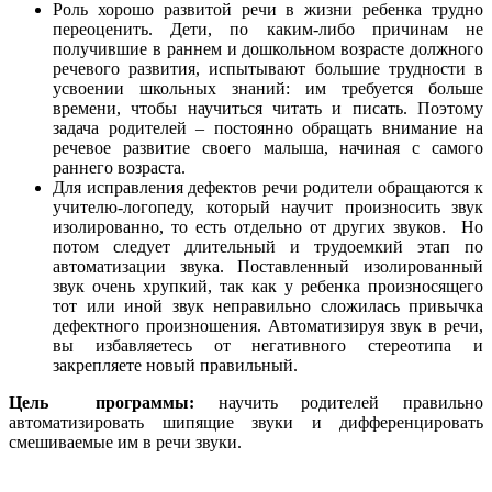
Роль хорошо развитой речи в жизни ребенка трудно
переоценить. Дети, по каким-либо причинам не
получившие в раннем и дошкольном возрасте должного
речевого развития, испытывают большие трудности в
усвоении школьных знаний: им требуется больше
времени, чтобы научиться читать и писать. Поэтому
задача родителей – постоянно обращать внимание на
речевое развитие своего малыша, начиная с самого
раннего возраста.
Для исправления дефектов речи родители обращаются к
учителю-логопеду, который научит произносить звук
изолированно, то есть отдельно от других звуков. Но
потом следует длительный и трудоемкий этап по
автоматизации звука. Поставленный изолированный
звук очень хрупкий, так как у ребенка произносящего
тот или иной звук неправильно сложилась привычка
дефектного произношения. Автоматизируя звук в речи,
вы избавляетесь от негативного стереотипа и
закрепляете новый правильный.
Цель программы:
научить родителей правильно
автоматизировать шипящие звуки и дифференцировать
смешиваемые им в речи звуки.