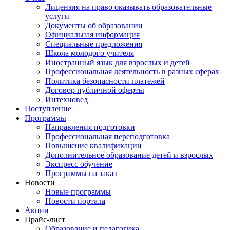
Лицензия на право оказывать образовательные
услуги
Документы об образовании
Официальная информация
Специальные предложения
Школа молодого учителя
Иностранный язык для взрослых и детей
Профессиональная деятельность в разных сферах
Политика безопасности платежей
Договор публичной оферты
Интехновед
Поступление
Программы
Направления подготовки
Профессиональная переподготовка
Повышение квалификации
Дополнительное образование детей и взрослых
Экспресс обучение
Программы на заказ
Новости
Новые программы
Новости портала
Акции
Прайс-лист
Образование и педагогика