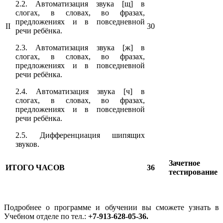
2.2. Автоматизация звука [щ] в
слогах, в словах, во фразах,
предложениях и в повседневной
II
30
речи ребёнка.
2.3. Автоматизация звука [ж] в
слогах, в словах, во фразах,
предложениях и в повседневной
речи ребёнка.
2.4. Автоматизация звука [ч] в
слогах, в словах, во фразах,
предложениях и в повседневной
речи ребёнка.
2.5. Дифференциация шипящих
звуков.
Зачетное
ИТОГО ЧАСОВ
36
тестирование
Подробнее о программе и обучении вы сможете узнать в
Учебном отделе по тел.:
+7-913-628-05-36.