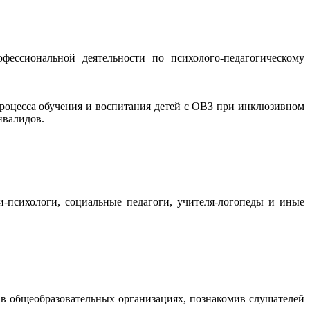
ессиональной деятельности по психолого-педагогическому
роцесса обучения и воспитания детей с ОВЗ при инклюзивном
нвалидов.
ги-психологи, социальные педагоги, учителя-логопеды и иные
 в общеобразовательных организациях, познакомив слушателей