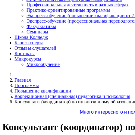
Профессиональная деятельность в разных сферах
Практико-ориентированные программы
Экспресс-обучение (повышение квалификации от 7
Экспресс-обучение (профессиональная переподготов
Факультативы
Семинары
Школа-Колледж
Блог эксперта
Отзывы слушателей
Контакты
Микрокурсы
Микрообучение
Главная
Программы
Повышение квалификации
Коррекционная (специальная) педагогика и психология
Консультант (координатор) по инклюзивному образовани
Много интересного и по
Консультант (координатор) п