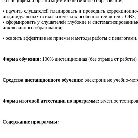
со спецификой организации инклюзивного образования;
• научить слушателей планировать и проводить коррекционно
индивидуальных психофизических особенностей детей с ОВЗ,
• сформировать у слушателей глубокие и систематизированны
инклюзивного образования;
• освоить эффективные приемы и методы работы с педагогами,
Форма обучения:
100% дистанционная (без отрыва от работы)
Средства дистанционного обучения:
электронные учебно-мето
Форма итоговой аттестации по программе:
зачетное тестиров
Содержание программы: