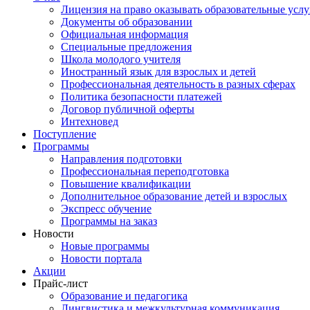
Лицензия на право оказывать образовательные услу
Документы об образовании
Официальная информация
Специальные предложения
Школа молодого учителя
Иностранный язык для взрослых и детей
Профессиональная деятельность в разных сферах
Политика безопасности платежей
Договор публичной оферты
Интехновед
Поступление
Программы
Направления подготовки
Профессиональная переподготовка
Повышение квалификации
Дополнительное образование детей и взрослых
Экспресс обучение
Программы на заказ
Новости
Новые программы
Новости портала
Акции
Прайс-лист
Образование и педагогика
Лингвистика и межкультурная коммуникация