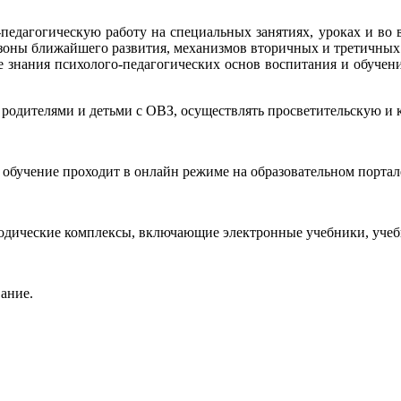
-педагогическую работу на специальных занятиях, уроках и во
 зоны ближайшего развития, механизмов вторичных и третичны
е знания психолого-педагогических основ воспитания и обучен
 родителями и детьми с ОВЗ, осуществлять просветительскую и 
, обучение проходит в онлайн режиме на образовательном порта
дические комплексы, включающие электронные учебники, учебн
ание.