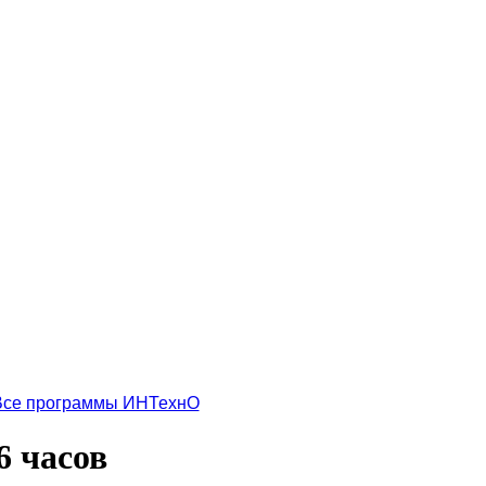
Все программы ИНТехнО
6 часов