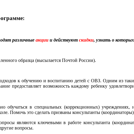
рограмме:
ходят различные
акции
и действуют
скидки
, узнать о которы
енного образца (высылается Почтой России).
одходов к обучению и воспитанию детей с ОВЗ. Одним из таки
ание предоставляет возможность каждому ребенку удовлетвори
ьно обучаться в специальных (коррекционных) учреждениях, 
коле. Помочь это сделать призваны консультанты (координаторы
вопросы являются ключевыми в работе консультанта (координат
другие вопросы.