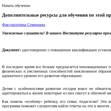
Начать обучение
Дополнительные ресурсы для обучения по этой п
Факультативы
Семинары
Уважаемые слушатели! В нашем Институте регулярно про
Документ:
удостоверение о повышении квалификации установл
В последнее время все больше предлагается инновационных п
физических и умственных способностей инклюзивное образов
адекватного уровню его развития образование.
Детям с особенностями развития сегодня вовсе не обязател
адаптироваться к жизни некоторые из них смогут в обычной ш
Как помочь «особому» ребенку, его семье, педагогам? Эти 
программа поможет слушателям найти ответы на эти и многие 