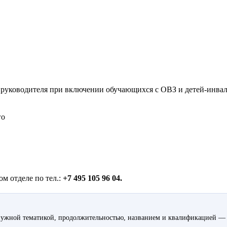
о руководителя при включении обучающихся с ОВЗ и детей-инвал
го
м отделе по тел.:
+7 495 105 96 04.
ужной тематикой, продолжительностью, названием и квалификацией — 