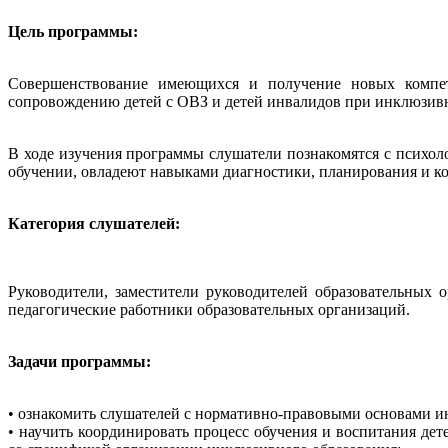
Цель программы:
Совершенствование имеющихся и получение новых компете
сопровождению детей с ОВЗ и детей инвалидов при инклюзив
В ходе изучения программы слушатели познакомятся с психо
обучении, овладеют навыками диагностики, планирования и к
Категория слушателей:
Руководители, заместители руководителей образовательных о
педагогические работники образовательных организаций.
Задачи программы:
• ознакомить слушателей с нормативно-правовыми основами и
• научить координировать процесс обучения и воспитания де