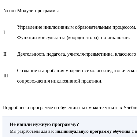
№ п/п
Модули программы
Управление инклюзивным образовательным процессом.
I
Функции консультанта (координатора) по инклюзии.
II
Деятельность педагога, учителя-предметника, классног
Создание и апробация модели психолого-педагогическо
III
сопровождения инклюзивной практики.
Подробнее о программе и обучении вы сможете узнать в Учебно
Не нашли нужную программу?
Мы разработаем для вас
индивидуальную программу обучения
с н