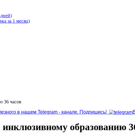
 дней)
ка за 1 месяц)
ю 36 часов
лезного в нашем Telegram - канале. Подпишись!
о инклюзивному образованию 3