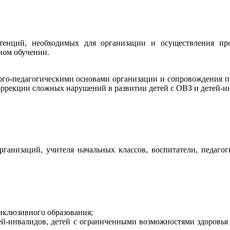
нций, необходимых для организации и осуществления проф
ном обучении.
лого-педагогическими основами организации и сопровождения п
оррекции сложных нарушений в развитии детей с ОВЗ и детей-и
рганизаций, учителя начальных классов, воспитатели, педаго
нклюзивного образования;
тей-инвалидов, детей с ограниченными возможностями здоровья