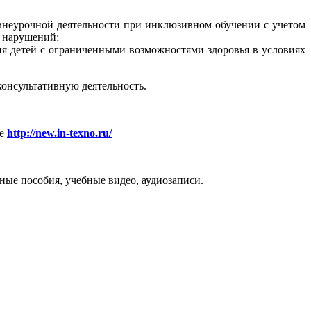
 внеурочной деятельности при инклюзивном обучении с учетом
х нарушений;
ия детей с ограниченными возможностями здоровья в условиях
консультативную деятельность.
ле
http://new.in-texno.ru/
ые пособия, учебные видео, аудиозаписи.