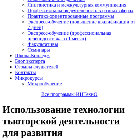
Лингвистика и межкультурная коммуникация
Профессиональная деятельность в разных сферах
Практико-ориентированные программы
Экспресс-обучение (повышение квалификации от
7 дней)
Экспресс-обучение (профессиональная
переподготовка за 1 месяц)
Факультативы
Семинары
Школа-Колледж
Блог эксперта
Отзывы слушателей
Контакты
Микрокурсы
Микрообучение
Все программы ИНТехнО
Использование технологии
тьюторской деятельности
для развития