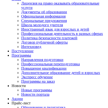
Лицензия на право оказывать образовательные
услуги
Документы об образовании
Официальная информация
Специальные предложения
Школа молодого учителя
Иностранный язык для взрослых и детей
Профессиональная деятельность в разных сферах
Политика безопасности платежей
Договор публичной оферты
Интехновед
Поступление
Программы
Направления подготовки
Профессиональная переподготовка
Повышение квалификации
Дополнительное образование детей и взрослых
Экспресс обучение
Программы на заказ
Новости
Новые программы
Новости портала
Акции
Прайс-лист
Образование и педагогика