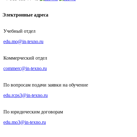
Электронные адреса
Учебный отдел
edu.mo@in-texno.ru
Коммерческий отдел
commerc@in-texno.ru
По вопросам подачи заявки на обучение
edu.rcps3@in-texno.ru
По юридическим договорам
edu.mo3@in-texno.ru