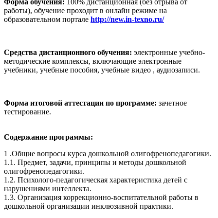
Форма обучения:
100% дистанционная (без отрыва от
работы), обучение проходит в онлайн режиме на
образовательном портале
http://new.in-texno.ru/
Средства дистанционного обучения:
электронные учебно-
методические комплексы, включающие электронные
учебники, учебные пособия, учебные видео , аудиозаписи.
Форма итоговой аттестации по программе:
зачетное
тестирование.
Содержание программы:
1 .Общие вопросы курса дошкольной олигофренопедагогики.
1.1. Предмет, задачи, принципы и методы дошкольной
олигофренопедагогики.
1.2. Психолого-педагогическая характеристика детей с
нарушениями интеллекта.
1.3. Организация коррекционно-воспитательной работы в
дошкольной организации инклюзивной практики.