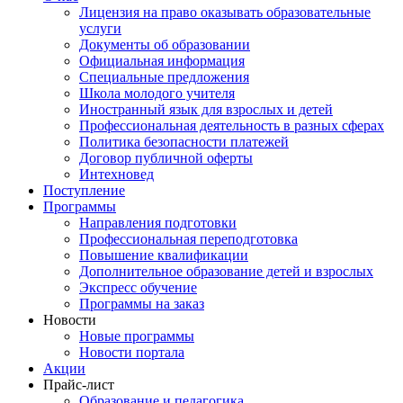
Лицензия на право оказывать образовательные
услуги
Документы об образовании
Официальная информация
Специальные предложения
Школа молодого учителя
Иностранный язык для взрослых и детей
Профессиональная деятельность в разных сферах
Политика безопасности платежей
Договор публичной оферты
Интехновед
Поступление
Программы
Направления подготовки
Профессиональная переподготовка
Повышение квалификации
Дополнительное образование детей и взрослых
Экспресс обучение
Программы на заказ
Новости
Новые программы
Новости портала
Акции
Прайс-лист
Образование и педагогика