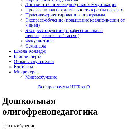
Лингвистика и межкультурная коммуникация
Профессиональная деятельность в разных сферах
Практико-ориентированные программы
Экспресс-обучение (повышение квалификации от
7 дней)
Экспресс-обучение (профессиональная
переподготовка за 1 месяц)
Факультативы
Семинары
Школа-Колледж
Блог эксперта
Отзывы слушателей
Контакты
Микрокурсы
Микрообучение
Все программы ИНТехнО
Дошкольная
олигофренопедагогика
Начать обучение