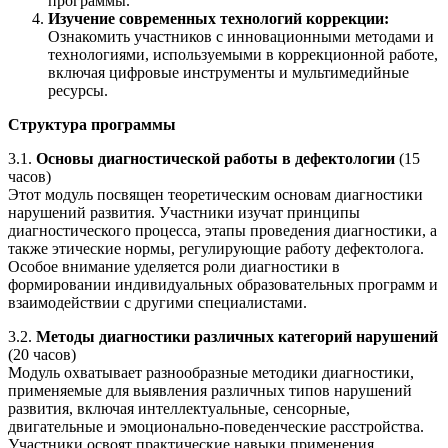
программы.
Изучение современных технологий коррекции:
Ознакомить участников с инновационными методами и
технологиями, используемыми в коррекционной работе,
включая цифровые инструменты и мультимедийные
ресурсы.
Структура программы
3.1.
Основы диагностической работы в дефектологии
(15
часов)
Этот модуль посвящен теоретическим основам диагностики
нарушений развития. Участники изучат принципы
диагностического процесса, этапы проведения диагностики, а
также этические нормы, регулирующие работу дефектолога.
Особое внимание уделяется роли диагностики в
формировании индивидуальных образовательных программ и
взаимодействии с другими специалистами.
3.2.
Методы диагностики различных категорий нарушений
(20 часов)
Модуль охватывает разнообразные методики диагностики,
применяемые для выявления различных типов нарушений
развития, включая интеллектуальные, сенсорные,
двигательные и эмоционально-поведенческие расстройства.
Участники освоят практические навыки применения