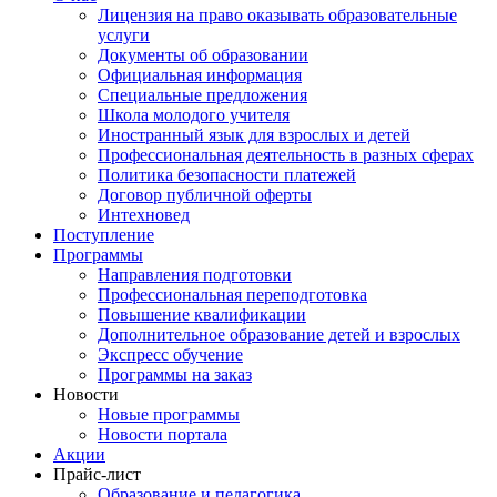
Лицензия на право оказывать образовательные
услуги
Документы об образовании
Официальная информация
Специальные предложения
Школа молодого учителя
Иностранный язык для взрослых и детей
Профессиональная деятельность в разных сферах
Политика безопасности платежей
Договор публичной оферты
Интехновед
Поступление
Программы
Направления подготовки
Профессиональная переподготовка
Повышение квалификации
Дополнительное образование детей и взрослых
Экспресс обучение
Программы на заказ
Новости
Новые программы
Новости портала
Акции
Прайс-лист
Образование и педагогика