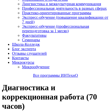
Лингвистика и межкультурная коммуникация
Профессиональная деятельность в разных сферах
Практико-ориентированные программы
Экспресс-обучение (повышение квалификации от
7 дней)
Экспресс-обучение (профессиональная
переподготовка за 1 месяц)
Факультативы
Семинары
Школа-Колледж
Блог эксперта
Отзывы слушателей
Контакты
Микрокурсы
Микрообучение
Все программы ИНТехнО
Диагностика и
коррекционная работа (70
часов)