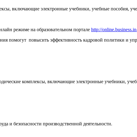
ксы, включающие электронные учебники, учебные пособия, учеб
нлайн режиме на образовательном портале
http://online.business.in
ания помогут повысить эффективность кадровой политики и упр
дические комплексы, включающие электронные учебники, учебн
уда и безопасности производственной деятельности.