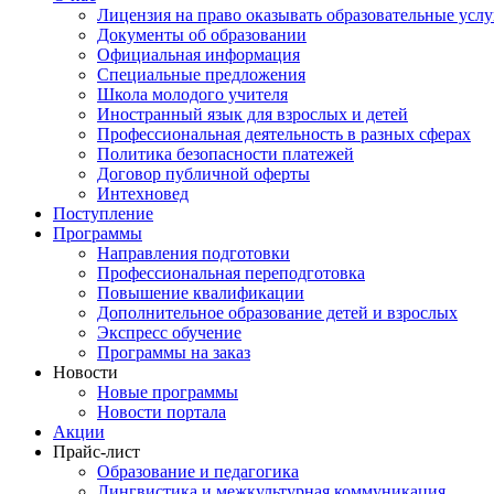
Лицензия на право оказывать образовательные услу
Документы об образовании
Официальная информация
Специальные предложения
Школа молодого учителя
Иностранный язык для взрослых и детей
Профессиональная деятельность в разных сферах
Политика безопасности платежей
Договор публичной оферты
Интехновед
Поступление
Программы
Направления подготовки
Профессиональная переподготовка
Повышение квалификации
Дополнительное образование детей и взрослых
Экспресс обучение
Программы на заказ
Новости
Новые программы
Новости портала
Акции
Прайс-лист
Образование и педагогика
Лингвистика и межкультурная коммуникация