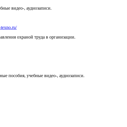
ные видео-, аудиозаписи.
-texno.ru/
авления охраной труда в организации.
ые пособия, учебные видео-, аудиозаписи.