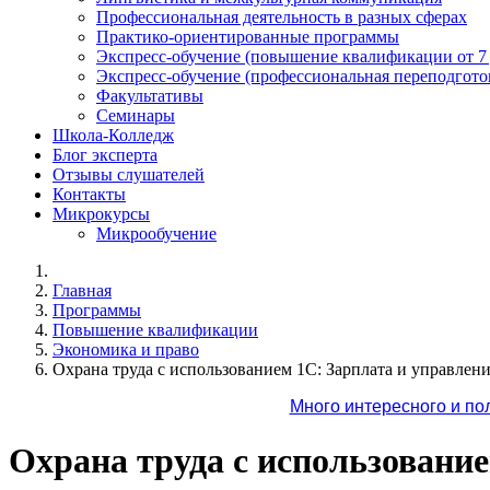
Профессиональная деятельность в разных сферах
Практико-ориентированные программы
Экспресс-обучение (повышение квалификации от 7
Экспресс-обучение (профессиональная переподготов
Факультативы
Семинары
Школа-Колледж
Блог эксперта
Отзывы слушателей
Контакты
Микрокурсы
Микрообучение
Главная
Программы
Повышение квалификации
Экономика и право
Охрана труда с использованием 1С: Зарплата и управлени
Много интересного и по
Охрана труда с использование