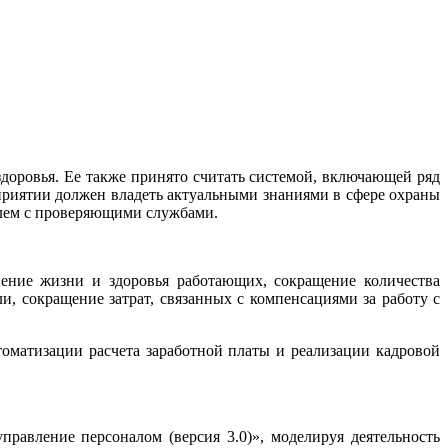
доровья. Ее также принято считать системой, включающей ряд
риятии должен владеть актуальными знаниями в сфере охраны
блем с проверяющими службами.
анение жизни и здоровья работающих, сокращение количества
и, сокращение затрат, связанных с компенсациями за работу с
оматизации расчета заработной платы и реализации кадровой
равление персоналом (версия 3.0)», моделируя деятельность