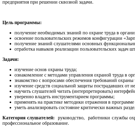
предприятия при решении сквозной задачи.
Цель программы:
получение необходимых знаний по охране труда в органи
освоение пользовательских режимов конфигурации «Зарп
получение знаний слушателями основных функциональны
отработка навыков реализации пользовательских задач 
Задачи:
изучение основ охраны труда;
ознакомление с методами управления охраной труда в ор
знакомство с вопросами обеспечения требований охраны 
изучение средств социальной защиты пострадавших от не
научить слушателей читать (интерпретировать) интерфей
уверенно владеть инструментарием программы;
применять на практике методики отражения в программе 
уметь анализировать состояние критически важных разде
Категория слушателей:
руководство, работники службы ох
профессиональное образование.