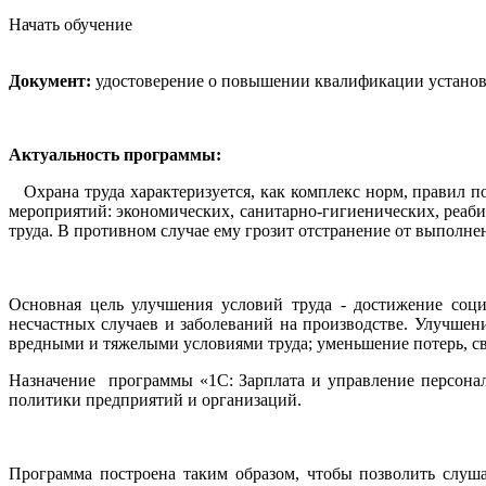
Начать обучение
Документ:
удостоверение о повышении квалификации установл
Актуальность программы:
Охрана труда характеризуется, как комплекс норм, правил п
мероприятий: экономических, санитарно-гигиенических, реа
труда. В противном случае ему грозит отстранение от выполн
Основная цель улучшения условий труда - достижение социа
несчастных случаев и заболеваний на производстве. Улучшени
вредными и тяжелыми условиями труда; уменьшение потерь, с
Назначение программы «1С: Зарплата и управление персонал
политики предприятий и организаций.
Программа построена таким образом, чтобы позволить слуша