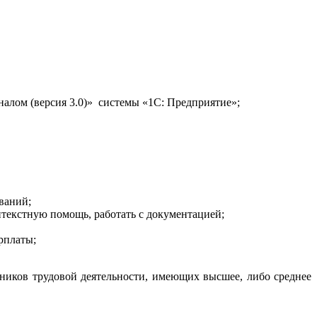
лом (версия 3.0)» системы «1С: Предприятие»;
ваний;
нтекстную помощь, работать с документацией;
рплаты;
ников трудовой деятельности, имеющих высшее, либо среднее