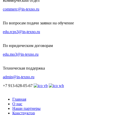
Коммерческий отдел
commerc@in-texno.ru
По вопросам подачи заявки на обучение
edu.rcps3@in-texno.ru
По юридическим договорам
edu.mo3@in-texno.ru
Техническая поддержка
admin@in-texno.ru
+7 913-628-05-67
Главная
О нас
Наши партнеры
Конструктор