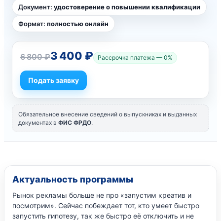
Документ:
удостоверение о повышении квалификации
Формат:
полностью онлайн
3 400 ₽
6 800 ₽
Рассрочка платежа — 0%
Подать заявку
Обязательное внесение сведений о выпускниках и выданных
документах в
ФИС ФРДО
.
Актуальность программы
Рынок рекламы больше не про «запустим креатив и
посмотрим». Сейчас побеждает тот, кто умеет быстро
запустить гипотезу, так же быстро её отключить и не