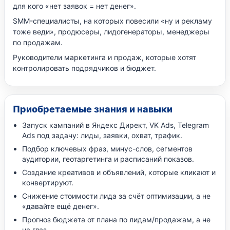
для кого «нет заявок = нет денег».
SMM-специалисты, на которых повесили «ну и рекламу
тоже веди», продюсеры, лидогенераторы, менеджеры
по продажам.
Руководители маркетинга и продаж, которые хотят
контролировать подрядчиков и бюджет.
Приобретаемые знания и навыки
Запуск кампаний в Яндекс Директ, VK Ads, Telegram
Ads под задачу: лиды, заявки, охват, трафик.
Подбор ключевых фраз, минус-слов, сегментов
аудитории, геотаргетинга и расписаний показов.
Создание креативов и объявлений, которые кликают и
конвертируют.
Снижение стоимости лида за счёт оптимизации, а не
«давайте ещё денег».
Прогноз бюджета от плана по лидам/продажам, а не
на глаз.