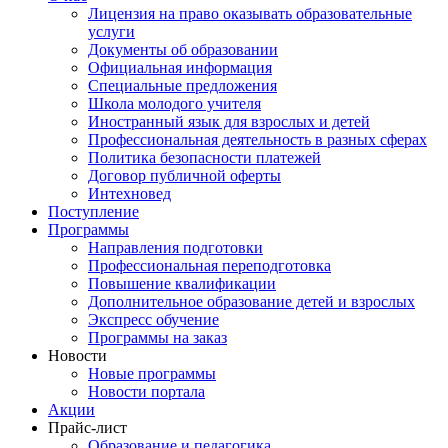
Лицензия на право оказывать образовательные
услуги
Документы об образовании
Официальная информация
Специальные предложения
Школа молодого учителя
Иностранный язык для взрослых и детей
Профессиональная деятельность в разных сферах
Политика безопасности платежей
Договор публичной оферты
Интехновед
Поступление
Программы
Направления подготовки
Профессиональная переподготовка
Повышение квалификации
Дополнительное образование детей и взрослых
Экспресс обучение
Программы на заказ
Новости
Новые программы
Новости портала
Акции
Прайс-лист
Образование и педагогика