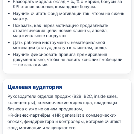
Разобрать модели: оклад + %, % с маржи, бонусы за
KPI этапов воронки, командные бонусы.
Научить считать фонд мотивации так, чтобы не сжечь
маржу.
Показать, как через мотивацию продавливать
стратегические цели: новые клиенты, апсейл,
маржинальные продукты.
Дать рабочие инструменты нематериальной
мотивации (статус, доступ к клиентам, роль).
Научить фиксировать правила премирования
документально, чтобы не ловить конфликт «обещали
— не заплатили».
Целевая аудитория
Руководители отделов продаж (B2B, B2C, inside sales,
колл‑центры), коммерческие директора, владельцы
бизнеса с уже не одним продавцом,
HR‑бизнес‑партнёры и HR generalist в коммерческих
блоках, финдиректора и контролёры, которые считают
фонд мотивации и защищают его.