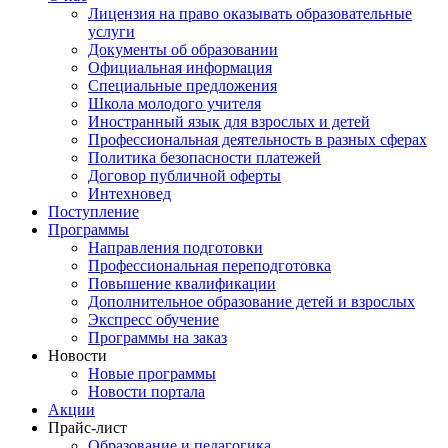
Лицензия на право оказывать образовательные
услуги
Документы об образовании
Официальная информация
Специальные предложения
Школа молодого учителя
Иностранный язык для взрослых и детей
Профессиональная деятельность в разных сферах
Политика безопасности платежей
Договор публичной оферты
Интехновед
Поступление
Программы
Направления подготовки
Профессиональная переподготовка
Повышение квалификации
Дополнительное образование детей и взрослых
Экспресс обучение
Программы на заказ
Новости
Новые программы
Новости портала
Акции
Прайс-лист
Образование и педагогика