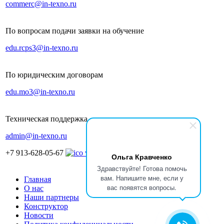
commerc@in-texno.ru
По вопросам подачи заявки на обучение
edu.rcps3@in-texno.ru
По юридическим договорам
edu.mo3@in-texno.ru
Техническая поддержка
admin@in-texno.ru
+7 913-628-05-67
Ольга Кравченко
Здравствуйте! Готова помочь
вам. Напишите мне, если у
Главная
вас появятся вопросы.
О нас
Наши партнеры
Конструктор
Новости