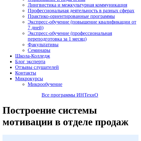
Лингвистика и межкультурная коммуникация
Профессиональная деятельность в разных сферах
Практико-ориентированные программы
Экспресс-обучение (повышение квалификации от
7 дней)
Экспресс-обучение (профессиональная
переподготовка за 1 месяц)
Факультативы
Семинары
Школа-Колледж
Блог эксперта
Отзывы слушателей
Контакты
Микрокурсы
Микрообучение
Все программы ИНТехнО
Построение системы
мотивации в отделе продаж