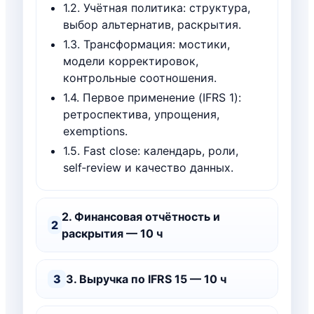
1.2. Учётная политика: структура,
выбор альтернатив, раскрытия.
1.3. Трансформация: мостики,
модели корректировок,
контрольные соотношения.
1.4. Первое применение (IFRS 1):
ретроспектива, упрощения,
exemptions.
1.5. Fast close: календарь, роли,
self‑review и качество данных.
2. Финансовая отчётность и
2
раскрытия — 10 ч
3
3. Выручка по IFRS 15 — 10 ч