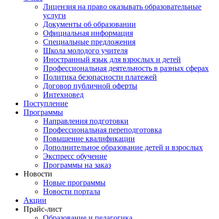
Лицензия на право оказывать образовательные
услуги
Документы об образовании
Официальная информация
Специальные предложения
Школа молодого учителя
Иностранный язык для взрослых и детей
Профессиональная деятельность в разных сферах
Политика безопасности платежей
Договор публичной оферты
Интехновед
Поступление
Программы
Направления подготовки
Профессиональная переподготовка
Повышение квалификации
Дополнительное образование детей и взрослых
Экспресс обучение
Программы на заказ
Новости
Новые программы
Новости портала
Акции
Прайс-лист
Образование и педагогика