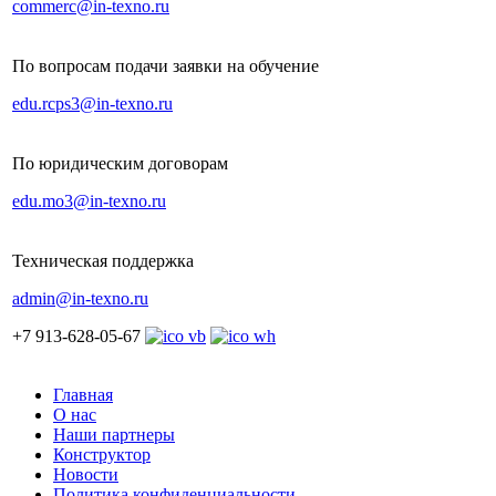
commerc@in-texno.ru
По вопросам подачи заявки на обучение
edu.rcps3@in-texno.ru
По юридическим договорам
edu.mo3@in-texno.ru
Техническая поддержка
admin@in-texno.ru
+7 913-628-05-67
Главная
О нас
Наши партнеры
Конструктор
Новости
Политика конфиденциальности