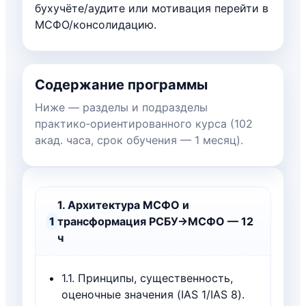
бухучёте/аудите или мотивация перейти в
МСФО/консолидацию.
Содержание программы
Ниже — разделы и подразделы
практико‑ориентированного курса (102
акад. часа, срок обучения — 1 месяц).
1. Архитектура МСФО и
1
трансформация РСБУ→МСФО — 12
ч
1.1. Принципы, существенность,
оценочные значения (IAS 1/IAS 8).