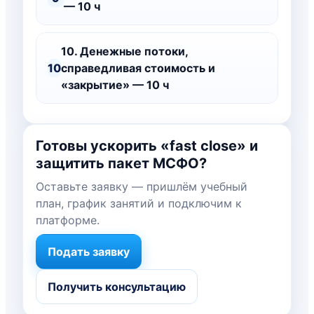
— 10 ч
10. Денежные потоки,
10
справедливая стоимость и
«закрытие» — 10 ч
Готовы ускорить «fast close» и
защитить пакет МСФО?
Оставьте заявку — пришлём учебный
план, график занятий и подключим к
платформе.
Подать заявку
Получить консультацию