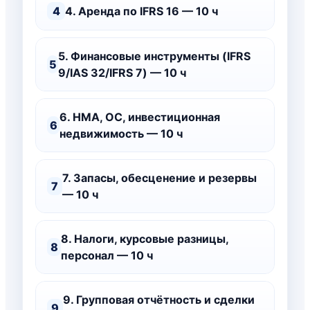
4
4. Аренда по IFRS 16 — 10 ч
5. Финансовые инструменты (IFRS
5
9/IAS 32/IFRS 7) — 10 ч
6. НМА, ОС, инвестиционная
6
недвижимость — 10 ч
7. Запасы, обесценение и резервы
7
— 10 ч
8. Налоги, курсовые разницы,
8
персонал — 10 ч
9. Групповая отчётность и сделки
9