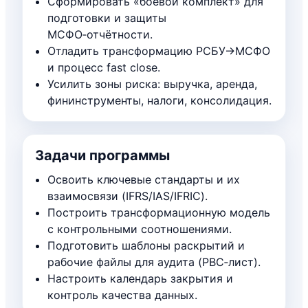
Сформировать «боевой комплект» для
подготовки и защиты
МСФО‑отчётности.
Отладить трансформацию РСБУ→МСФО
и процесс fast close.
Усилить зоны риска: выручка, аренда,
фининструменты, налоги, консолидация.
Задачи программы
Освоить ключевые стандарты и их
взаимосвязи (IFRS/IAS/IFRIC).
Построить трансформационную модель
с контрольными соотношениями.
Подготовить шаблоны раскрытий и
рабочие файлы для аудита (PBC‑лист).
Настроить календарь закрытия и
контроль качества данных.