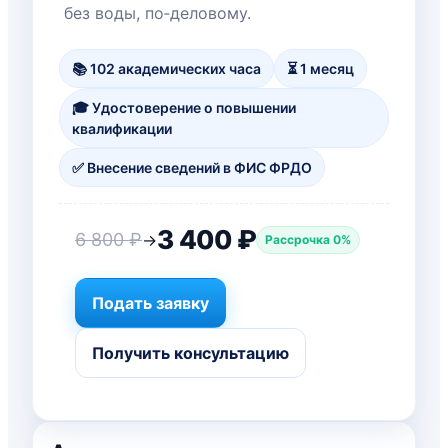
без воды, по‑деловому.
📚 102 академических часа
⏳ 1 месяц
🎓 Удостоверение о повышении
квалификации
✅ Внесение сведений в ФИС ФРДО
3 400 ₽
6 800 ₽
→
Рассрочка 0%
Подать заявку
Получить консультацию