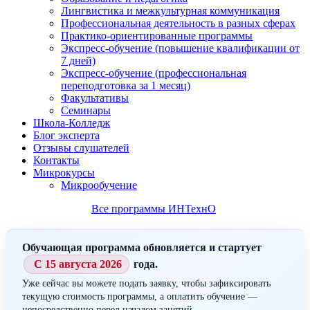
Лингвистика и межкультурная коммуникация
Профессиональная деятельность в разных сферах
Практико-ориентированные программы
Экспресс-обучение (повышение квалификации от
7 дней)
Экспресс-обучение (профессиональная
переподготовка за 1 месяц)
Факультативы
Семинары
Школа-Колледж
Блог эксперта
Отзывы слушателей
Контакты
Микрокурсы
Микрообучение
Все программы ИНТехнО
Обучающая программа обновляется и стартует
С 15 августа 2026
года.
Уже сейчас вы можете подать заявку, чтобы зафиксировать
текущую стоимость программы, а оплатить обучение —
непосредственно перед началом занятий.