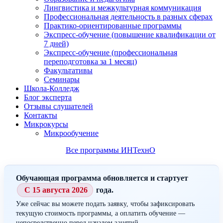
Лингвистика и межкультурная коммуникация
Профессиональная деятельность в разных сферах
Практико-ориентированные программы
Экспресс-обучение (повышение квалификации от
7 дней)
Экспресс-обучение (профессиональная
переподготовка за 1 месяц)
Факультативы
Семинары
Школа-Колледж
Блог эксперта
Отзывы слушателей
Контакты
Микрокурсы
Микрообучение
Все программы ИНТехнО
Обучающая программа обновляется и стартует
С 15 августа 2026
года.
Уже сейчас вы можете подать заявку, чтобы зафиксировать
текущую стоимость программы, а оплатить обучение —
непосредственно перед началом занятий.