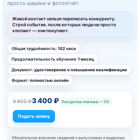
просто шарики и фотоотчёт.
Живой контакт нельзя переписать конкуренту.
Строй события, после которых люди не просто
хлопают — они покупают.
Общая трудоёмкость:
102 часа
Продолжительность обучения:
1 месяц
Документ:
удостоверение о повышении квалификации
Формат:
полностью онлайн
3 400 ₽
6 800 ₽
Рассрочка платежа — 0%
Подать заявку
Обязательное внесение сведений о выпускниках и выданных