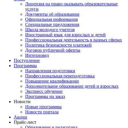
Лицензия на право оказывать образовательные
услуги
Документы об образовании
Официальная информация
Специальные предложения
Школа молодого учителя
Иностранный язык для взрослых и детей
Профессиональная деятельность в разных сферах
Политика безопасности платежей
Договор публичной оферты
Интехновед
Поступление
Программы
Направления подготовки
Профессиональная переподготовка
Повышение квалификации
Дополнительное образование детей и взрослых
Экспресс обучение
Программы на заказ
Новости
Новые программы
Новости портала
Акции
Прайс-лист
Образование и педагогика