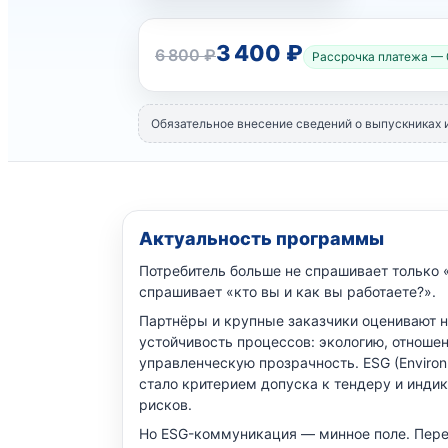
3 400 ₽
6 800 ₽
Рассрочка платежа —
Обязательное внесение сведений о выпускниках 
Актуальность программы
Потребитель больше не спрашивает только «
спрашивает «кто вы и как вы работаете?».
Партнёры и крупные заказчики оценивают не
устойчивость процессов: экологию, отноше
управленческую прозрачность. ESG (Environme
стало критерием допуска к тендеру и инди
рисков.
Но ESG-коммуникация — минное поле. Пере