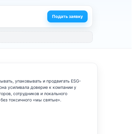
Подать заявку
ывать, упаковывать и продвигать ESG-
 она усиливала доверие к компании у
торов, сотрудников и локального
без токсичного «мы святые».