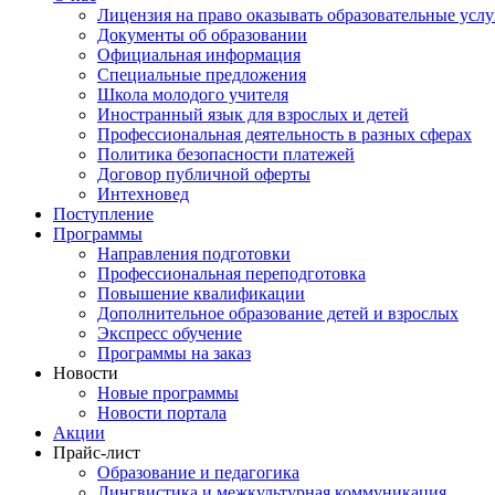
Лицензия на право оказывать образовательные услу
Документы об образовании
Официальная информация
Специальные предложения
Школа молодого учителя
Иностранный язык для взрослых и детей
Профессиональная деятельность в разных сферах
Политика безопасности платежей
Договор публичной оферты
Интехновед
Поступление
Программы
Направления подготовки
Профессиональная переподготовка
Повышение квалификации
Дополнительное образование детей и взрослых
Экспресс обучение
Программы на заказ
Новости
Новые программы
Новости портала
Акции
Прайс-лист
Образование и педагогика
Лингвистика и межкультурная коммуникация