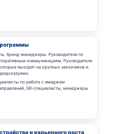
программы
ты, бренд-менеджеры. Руководители по
рпоративным коммуникациям. Руководители
 которые выходят на крупных заказчиков и
предсказуемо.
циалисты по работе с имиджем
направлений, GR-специалисты, менеджеры
тройства и карьерного роста