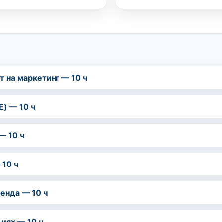
т на маркетинг — 10 ч
E) — 10 ч
— 10 ч
 10 ч
енда — 10 ч
иях — 10 ч