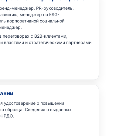
бренд-менеджер, PR-руководитель,
азвитию, менеджер по ESG-
ль корпоративной социальной
 менеджер.
в переговорах с B2B-клиентами,
и властями и стратегическими партнёрами.
вании
ся удостоверение о повышении
го образца. Сведения о выданных
 ФРДО.