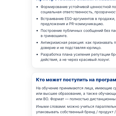
Формирование устойчивой ценностной пов
социальная ответственность, прозрачнос
Встраивание ESG-аргументов в продажи,
предложения и PR-коммуникацию.
Построение публичных сообщений без паф
в гринвошинге.
Антикризисная реакция: как признавать 
доверие и не подставляя юрлицо.
Разработка плана усиления репутации б
действия, а не через красивый лозунг.
Кто может поступить на програ
На обучение принимаются лица, имеющие с
или высшее образование, а также обучаю
или ВО. Формат — полностью дистанционный
Иными словами: можно учиться параллельно
упаковывать собственный бренд / продукт 