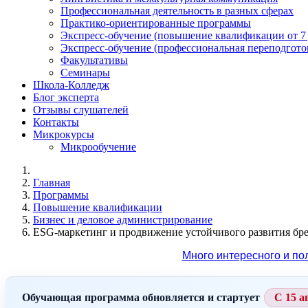
Профессиональная деятельность в разных сферах
Практико-ориентированные программы
Экспресс-обучение (повышение квалификации от 7
Экспресс-обучение (профессиональная переподготов
Факультативы
Семинары
Школа-Колледж
Блог эксперта
Отзывы слушателей
Контакты
Микрокурсы
Микрообучение
Главная
Программы
Повышение квалификации
Бизнес и деловое администрирование
ESG-маркетинг и продвижение устойчивого развития бр
Много интересного и по
Обучающая программа обновляется и стартует
С 15 а