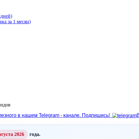
 дней)
ка за 1 месяц)
ендов
лезного в нашем Telegram - канале. Подпишись!
вгуста 2026
года.