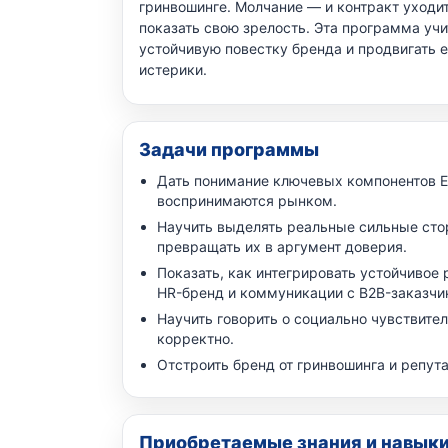
гринвошинге. Молчание — и контракт уходит
показать свою зрелость. Эта программа учи
устойчивую повестку бренда и продвигать е
истерики.
Задачи программы
Дать понимание ключевых компонентов ES
воспринимаются рынком.
Научить выделять реальные сильные сто
превращать их в аргумент доверия.
Показать, как интегрировать устойчивое 
HR-бренд и коммуникации с B2B-заказчи
Научить говорить о социально чувствите
корректно.
Отстроить бренд от гринвошинга и репут
Приобретаемые знания и навык