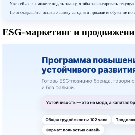
Уже сейчас вы можете подать заявку, чтобы зафиксировать текущую
Не откладывайте: оставьте заявку сегодня и проходите обучение п
ESG-маркетинг и продвижение
Программа повышени
устойчивого развити
Готовь ESG-позицию бренда, говори о
и без фальши.
Устойчивость — это не мода, а капитал б
Общая трудоёмкость:
102 часа
Продолжи
Формат:
полностью онлайн