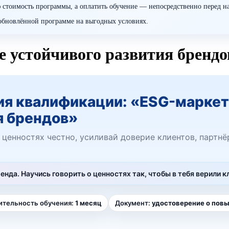
 стоимость программы, а оплатить обучение — непосредственно перед н
о обновлённой программе на выгодных условиях.
 устойчивого развития брендо
я квалификации: «ESG-маркет
я брендов»
 ценностях честно, усиливай доверие клиентов, партн
ренда. Научись говорить о ценностях так, чтобы в тебя верили 
тельность обучения:
1 месяц
Документ:
удостоверение о пов