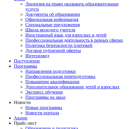
Лицензия на право оказывать образовательные
услуги
Документы об образовании
Официальная информация
Специальные предложения
Школа молодого учителя
Иностранный язык для взрослых и детей
Профессиональная деятельность в разных сферах
Политика безопасности платежей
Договор публичной оферты
Интехновед
Поступление
Программы
Направления подготовки
Профессиональная переподготовка
Повышение квалификации
Дополнительное образование детей и взрослых
Экспресс обучение
Программы на заказ
Новости
Новые программы
Новости портала
Акции
Прайс-лист
Образование и педагогика