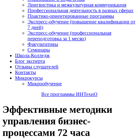
Лингвистика и межкультурная коммуникация
Профессиональная деятельность в разных сферах
Практико-ориентированные программы
Экспресс-обучение (повышение квалификации от
7 дней)
Экспресс-обучение (профессиональная
переподготовка за 1 месяц)
Факультативы
Семинары
Школа-Колледж
Блог эксперта
Отзывы слушателей
Контакты
Микрокурсы
Микрообучение
Все программы ИНТехнО
Эффективные методики
управления бизнес-
процессами 72 часа