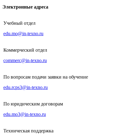
Электронные адреса
Учебный отдел
edu.mo@in-texno.ru
Коммерческий отдел
commerc@in-texno.ru
По вопросам подачи заявки на обучение
edu.rcps3@in-texno.ru
По юридическим договорам
edu.mo3@in-texno.ru
Техническая поддержка