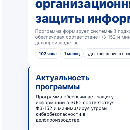
организационн
защиты инфор
Программа формирует системный подхо
обеспечивая соответствие ФЗ-152 и ми
делопроизводстве.
102 часа
1 месяц
удостоверение о по
Актуальность
программы
Программа обеспечивает защиту
информации в ЭДО, соответствуя
ФЗ-152 и минимизируя угрозы
кибербезопасности в
делопроизводстве.