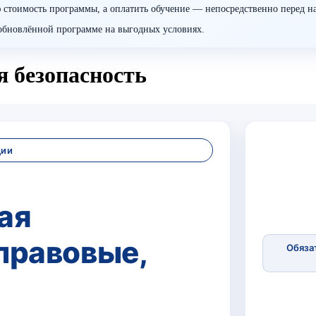
 стоимость программы, а оплатить обучение — непосредственно перед н
о обновлённой программе на выгодных условиях.
 безопасность
ции
ая
правовые,
Обяза