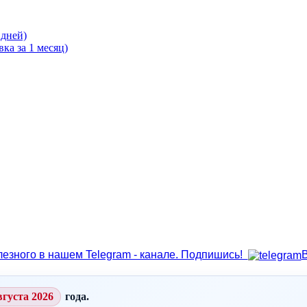
 дней)
ка за 1 месяц)
лезного в нашем Telegram - канале. Подпишись!
вгуста 2026
года.