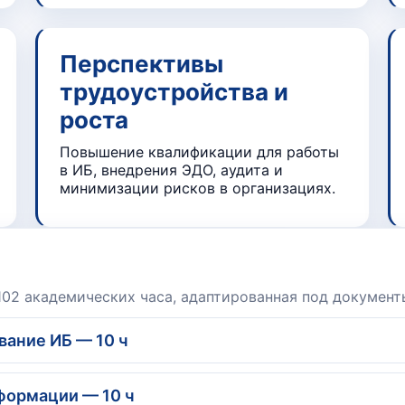
Перспективы
трудоустройства и
роста
Повышение квалификации для работы
в ИБ, внедрения ЭДО, аудита и
минимизации рисков в организациях.
102 академических часа, адаптированная под докумен
вание ИБ — 10 ч
формации — 10 ч