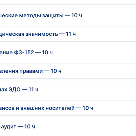
ические методы защиты — 10 ч
дическая значимость — 11 ч
ение ФЗ-152 — 10 ч
авления правами — 10 ч
мах ЭДО — 11 ч
висов и внешних носителей — 10 ч
 аудит — 10 ч