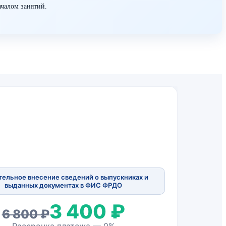
ачалом занятий.
тельное внесение сведений о выпускниках и
выданных документах в ФИС ФРДО
3 400 ₽
6 800 ₽
Рассрочка платежа — 0%