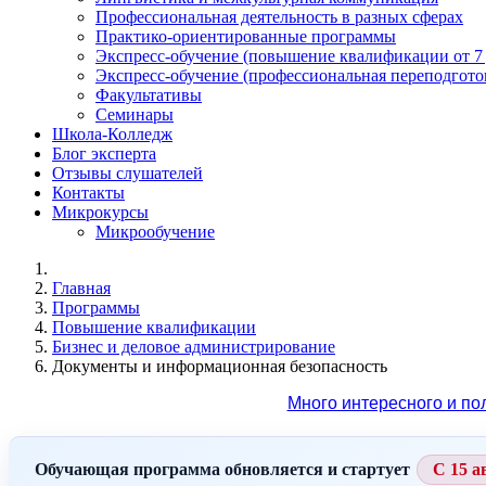
Профессиональная деятельность в разных сферах
Практико-ориентированные программы
Экспресс-обучение (повышение квалификации от 7
Экспресс-обучение (профессиональная переподготов
Факультативы
Семинары
Школа-Колледж
Блог эксперта
Отзывы слушателей
Контакты
Микрокурсы
Микрообучение
Главная
Программы
Повышение квалификации
Бизнес и деловое администрирование
Документы и информационная безопасность
Много интересного и по
Обучающая программа обновляется и стартует
С 15 а