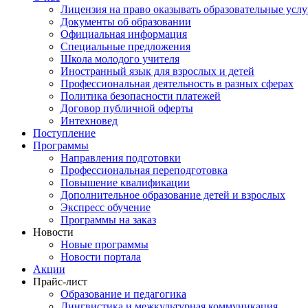
Лицензия на право оказывать образовательные услу
Документы об образовании
Официальная информация
Специальные предложения
Школа молодого учителя
Иностранный язык для взрослых и детей
Профессиональная деятельность в разных сферах
Политика безопасности платежей
Договор публичной оферты
Интехновед
Поступление
Программы
Направления подготовки
Профессиональная переподготовка
Повышение квалификации
Дополнительное образование детей и взрослых
Экспресс обучение
Программы на заказ
Новости
Новые программы
Новости портала
Акции
Прайс-лист
Образование и педагогика
Лингвистика и межкультурная коммуникация